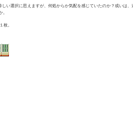
珍しい選択に思えますが、何処からか気配を感じていたのか？或いは、
か。
１枚。