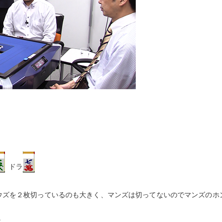
ドラ
ウズを２枚切っているのも大きく、マンズは切ってないのでマンズのホ
。