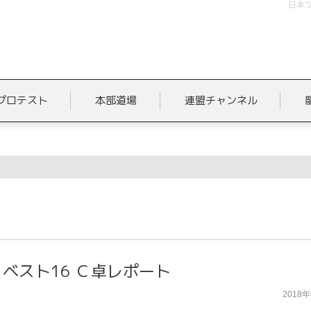
日本プ
プロテスト
本部道場
連盟チャンネル
ベスト16 Ｃ卓レポート
2018