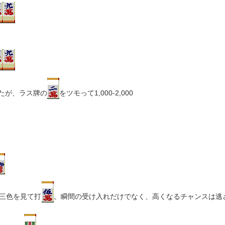
たが、ラス牌の
をツモって1,000-2,000
の三色を見て打
。瞬間の受け入れだけでなく、高くなるチャンスは逃