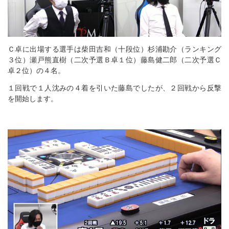
Ｃ卓に出場する選手は柴田吉和（十段位）杉浦勘介（ランキング
３位）瀬戸熊直樹（二次予選Ｂ卓１位）藤島健二郎（二次予選Ｃ
卓２位）の４名。
１回戦で１人沈みの４着を引いた藤島でしたが、２回戦から反撃
を開始します。