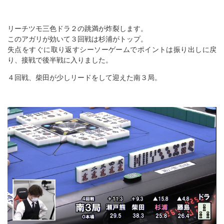
リーチツモ三色ドラ２の跳満が炸裂します。
このアガリが効いて３回戦は杉浦がトップ。
失点をすぐに取り返すシーソーゲームでポイントは振り出しに戻
り、接戦で後半戦に入りました。
４回戦、柴田が少しリードをして迎えた南３局。