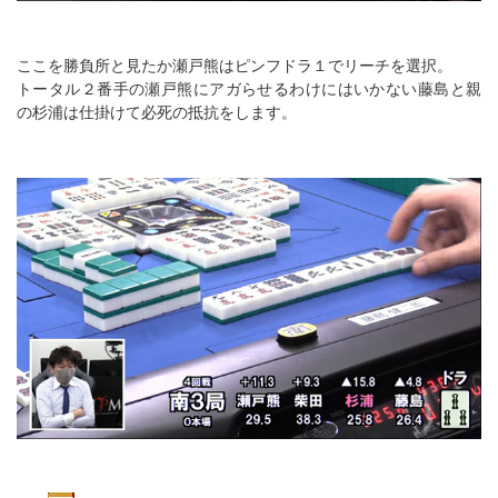
ここを勝負所と見たか瀬戸熊はピンフドラ１でリーチを選択。
トータル２番手の瀬戸熊にアガらせるわけにはいかない藤島と親
の杉浦は仕掛けて必死の抵抗をします。