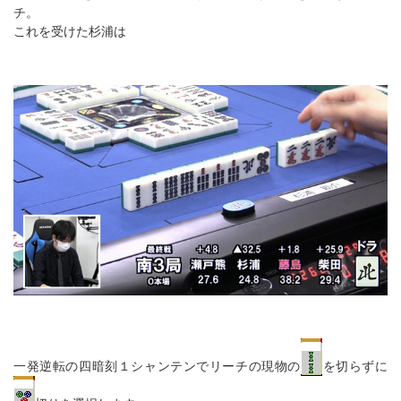
チ。
これを受けた杉浦は
一発逆転の四暗刻１シャンテンでリーチの現物の
を切らずに