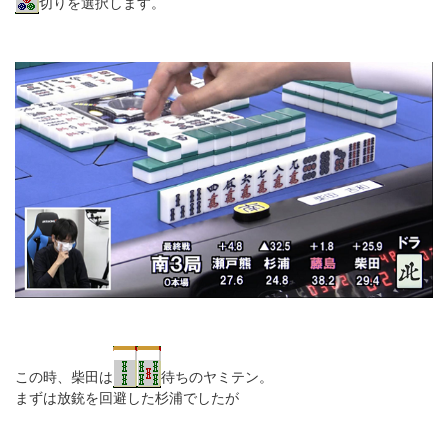
切りを選択します。
この時、柴田は
待ちのヤミテン。
まずは放銃を回避した杉浦でしたが