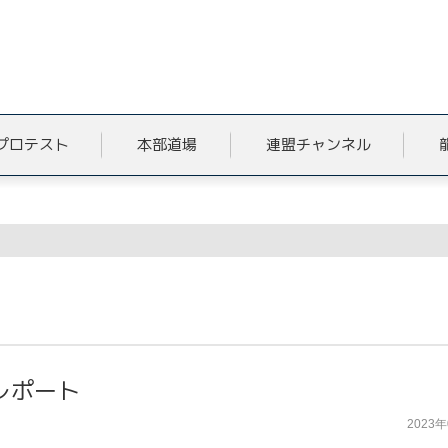
プロテスト
本部道場
連盟チャンネル
ト
レポート
2023