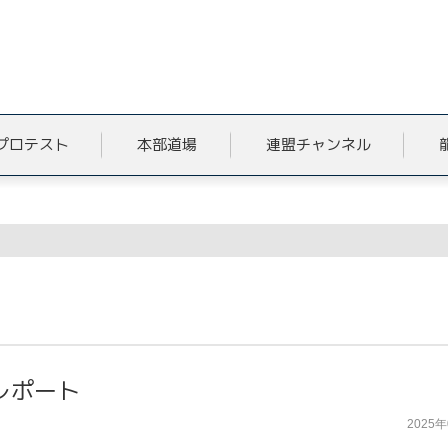
プロテスト
本部道場
連盟チャンネル
ト
レポート
2025