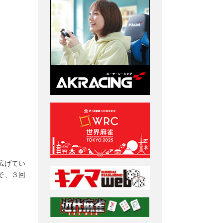
広げてい
で、３回