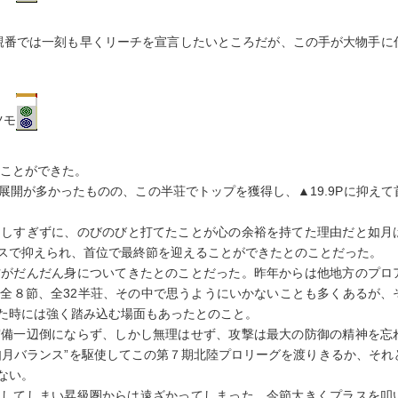
親番では一刻も早くリーチを宣言したいところだが、この手が大物手に
ツモ
ることができた。
開が多かったものの、この半荘でトップを獲得し、▲19.9Pに抑えて
にしすぎずに、のびのびと打てたことが心の余裕を持てた理由だと如月
スで抑えられ、首位で最終節を迎えることができたとのことだった。
方がだんだん身についてきたとのことだった。昨年からは他地方のプロ
全８節、全32半荘、その中で思うようにいかないことも多くあるが、
た時には強く踏み込む場面もあったとのこと。
守備一辺倒にならず、しかし無理はせず、攻撃は最大の防御の精神を忘
如月バランス”を駆使してこの第７期北陸プロリーグを渡りきるか、それ
ない。
ナスしてしまい昇級圏からは遠ざかってしまった。今節大きくプラスを叩