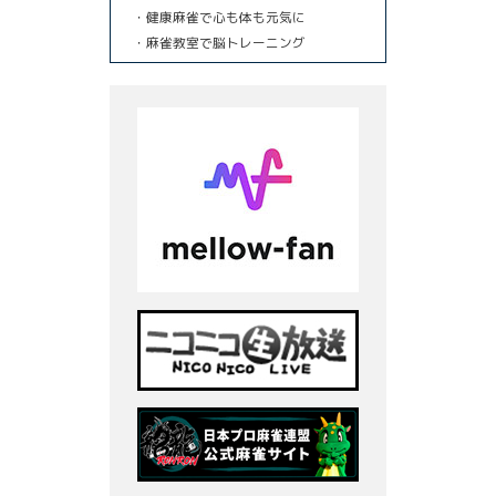
・健康麻雀で心も体も元気に
・麻雀教室で脳トレーニング