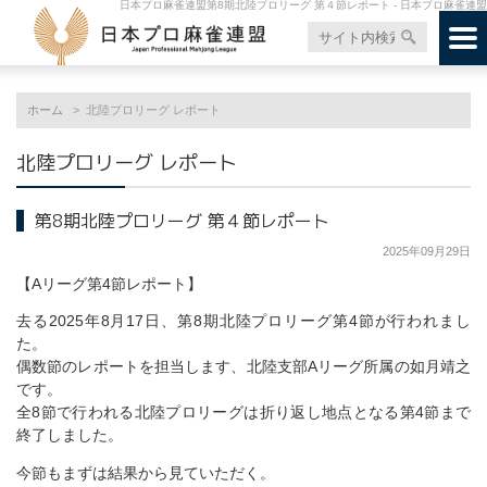
日本プロ麻雀連盟第8期北陸プロリーグ 第４節レポート - 日本プロ麻雀連盟
ホーム
北陸プロリーグ レポート
北陸プロリーグ レポート
第8期北陸プロリーグ 第４節レポート
2025年09月29日
【Aリーグ第4節レポート】
去る2025年8月17日、第8期北陸プロリーグ第4節が行われまし
た。
偶数節のレポートを担当します、北陸支部Aリーグ所属の如月靖之
です。
全8節で行われる北陸プロリーグは折り返し地点となる第4節まで
終了しました。
今節もまずは結果から見ていただく。