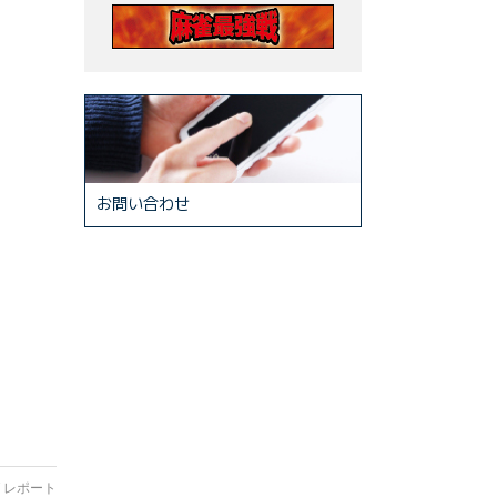
お問い合わせ
 レポート