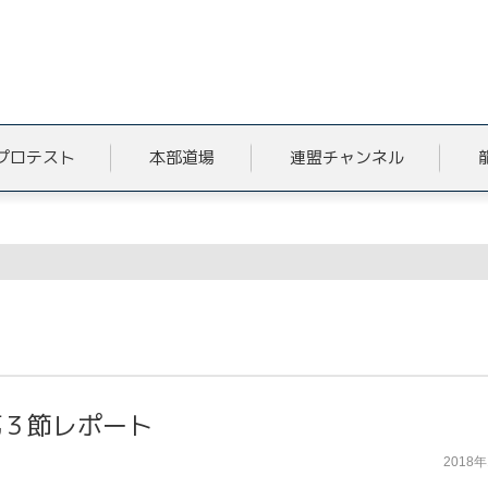
プロテスト
本部道場
連盟チャンネル
ト
第３節レポート
2018