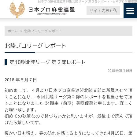
日本プロ麻雀連盟第18期北陸リーグ 第２節レポート - 日本プロ麻雀連盟
ホーム
北陸プロリーグ レポート
北陸プロリーグ レポート
第18期北陸リーグ 第２節レポート
2018年05月16日
2018 年５月７日
初めまして。４月より日本プロ麻雀連盟北陸支部に所属させて頂
くことになり、 今回北陸リーグ第２節のレポートを担当させて頂
くことになりました 34期生（前期）美咲優菜と申します。宜しく
お願い致します。
初めての執筆なので見づらいかと思いますが、最後まで読んで頂
けたら嬉しいです。
暖かい日も増え、春の訪れを感じるようになってきた4月15日、第