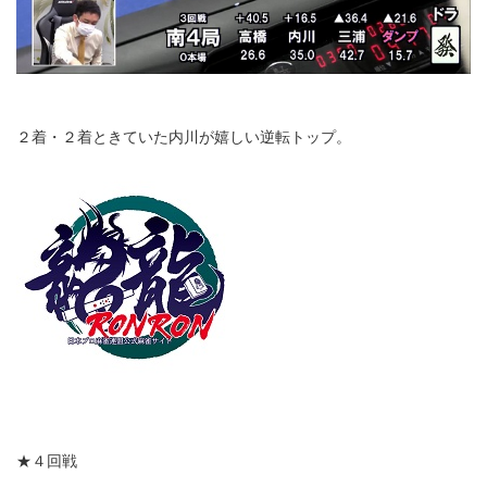
２着・２着ときていた内川が嬉しい逆転トップ。
★４回戦