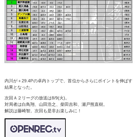
内川が＋29.4Pの卓内トップで、首位からさらにポイントを伸ばす
結果となった。
次回Ａ２リーグの放送は8/9(火)。
対局者は白鳥翔、山田浩之、柴田吉和、瀬戸熊直樹。
解説は藤崎智。次回も是非お楽しみに！