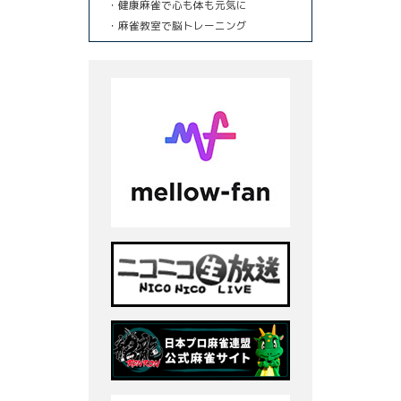
・健康麻雀で心も体も元気に
・麻雀教室で脳トレーニング