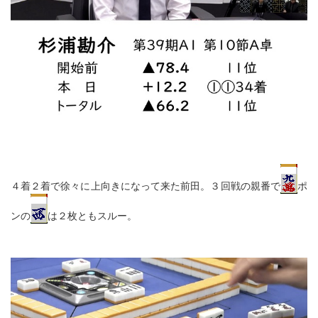
４着２着で徐々に上向きになって来た前田。３回戦の親番で
ポ
ンの
は２枚ともスルー。