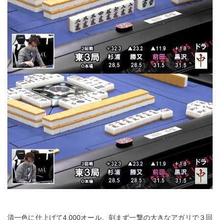
清一色に仕上げて4,000オール。刻まず一撃の大きなアガリで３回