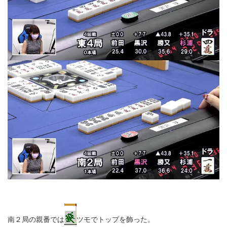
南２局の親番では
ツモでトップを飾った。