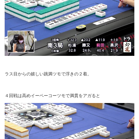
ラス目からの嬉しい跳満ツモで浮きの２着。
４回戦は高めイーペーコーツモで満貫をアガると