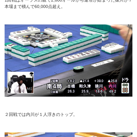
1回戦はオーラスの親で2,600オールから連荘が始まった猿川が７
本場まで積んで60,000点超え。
２回戦では内川が１人浮きのトップ。