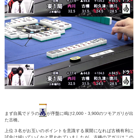
まず自風でドラの
が序盤に鳴け2,000・3,900のツモアガリが出
た古橋。
上位３名がお互いのポイントを意識する展開になれば古橋有利に
試合は傾いていくかと思われていましたが、古橋のアガリはこの