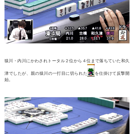
猿川・内川にかわされトータル２位から４位まで落ちていた和久
津でしたが、親の猿川の一打目に切られた
を仕掛けて反撃開
始。