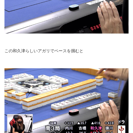
この和久津らしいアガリでペースを掴むと