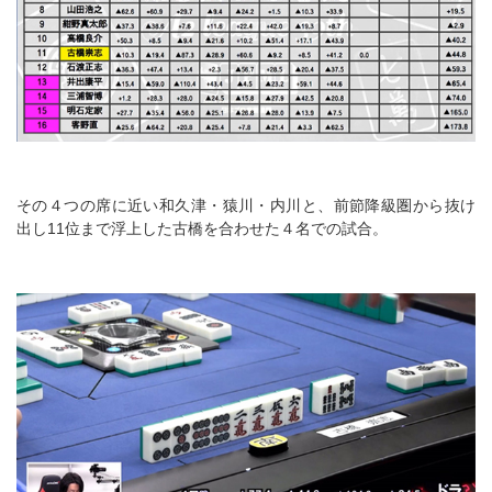
その４つの席に近い和久津・猿川・内川と、前節降級圏から抜け
出し11位まで浮上した古橋を合わせた４名での試合。