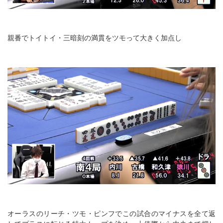
親番でトイトイ・三暗刻の満貫をツモって大きく加点し
オーラスのリーチ・ツモ・ピンフでこの試合のマイナスを全て返