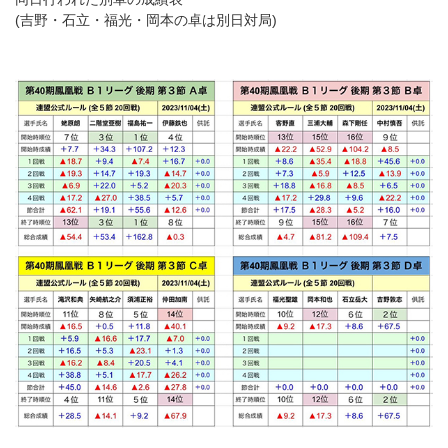
(吉野・石立・福光・岡本の卓は別日対局)