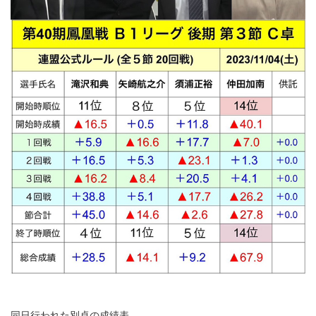
同日行われた別卓の成績表