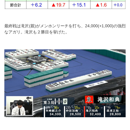
最終戦は滝沢(親)がメンホンリーチを打ち、24,000(+1,000)の強烈
なアガリ。滝沢も２勝目を挙げた。