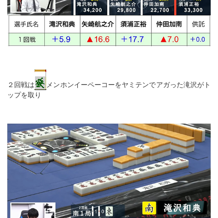
２回戦は
メンホンイーペーコーをヤミテンでアガった滝沢がト
ップを取り