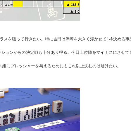
プラスを狙って行きたい。特に吉田は沢崎を大きく浮かせて1枠決める事
ポジションからの決定戦も十分あり得る。今日上位陣をマイナスにさせて
ナス組にプレッシャーを与えるためにもこれ以上沈むのは避けたい。