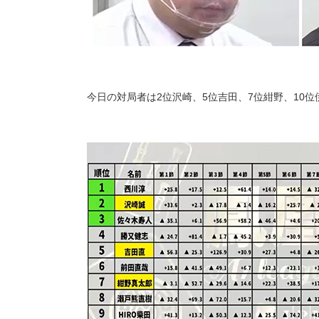
今日の対局者は2位沢崎、5位吉田、7位紺野、10位