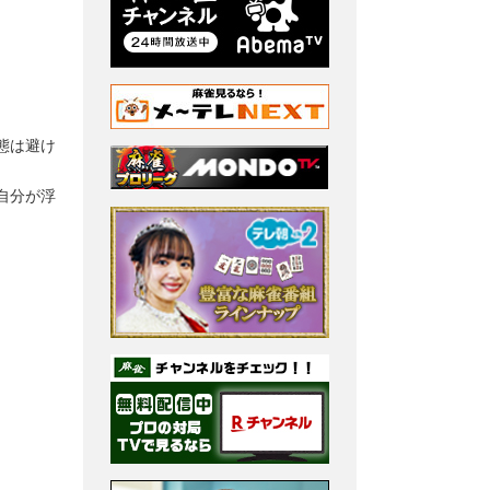
態は避け
自分が浮