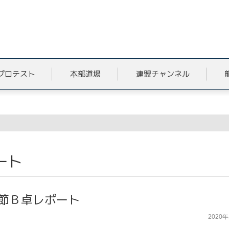
プロテスト
本部道場
連盟チャンネル
ート
９節Ｂ卓レポート
2020