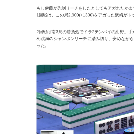
もし伊藤が先制リーチをしたとしてもアガれたかま
1回戦は、この局2,900(+1300)をアガった沢崎
2回戦は南3局の勝負処でドラ2テンパイの紺野。
め跳満のシャンポンリーチに踏み切り、安めながらも2
った。