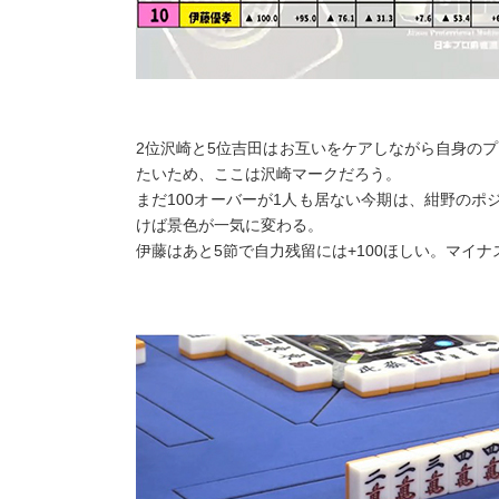
2位沢崎と5位吉田はお互いをケアしながら自身の
たいため、ここは沢崎マークだろう。
まだ100オーバーが1人も居ない今期は、紺野の
けば景色が一気に変わる。
伊藤はあと5節で自力残留には+100ほしい。マイ