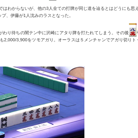
ではわからないが、他の3人全ての打牌が同じ道を辿るとはどうにも思
がトップ、伊藤が1人沈みのラスとなった。
手がわり待ちの闇テン中に沢崎にアタり牌を打たれてしまう。その後
,000/3,900をツモアガり。オーラスは５メンチャンでアガり切りト