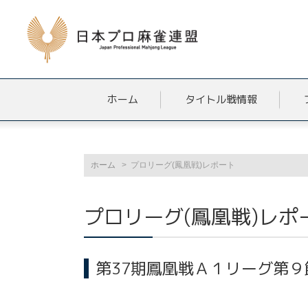
ホーム
タイトル戦情報
ホーム
プロリーグ(鳳凰戦)レポート
プロリーグ(鳳凰戦)レポ
第37期鳳凰戦Ａ１リーグ第