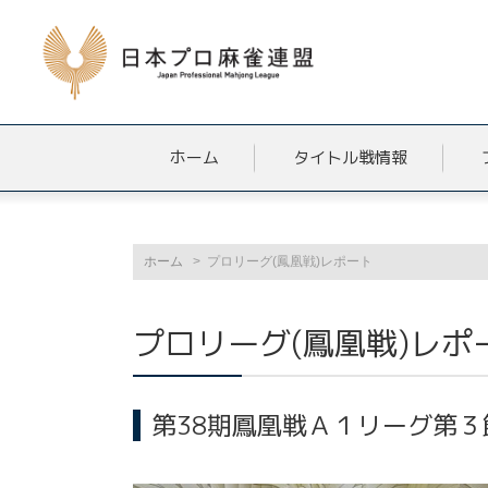
ホーム
タイトル戦情報
ホーム
プロリーグ(鳳凰戦)レポート
プロリーグ(鳳凰戦)レポ
第38期鳳凰戦Ａ１リーグ第