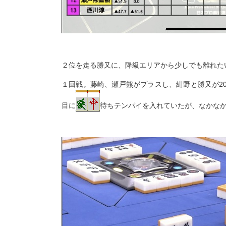
２位を走る勝又に、降級エリアから少しでも離れた
１回戦。藤崎、瀬戸熊がプラスし、紺野と勝又が20
目に
待ちテンパイを入れていたが、なかな