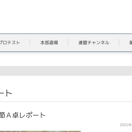
プロテスト
本部道場
連盟チャンネル
ート
３節Ａ卓レポート
2021