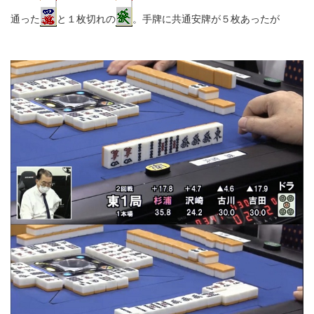
通った
と１枚切れの
。手牌に共通安牌が５枚あったが