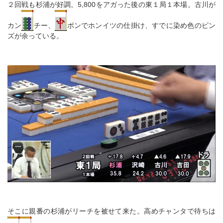
２回戦も杉浦が好調。5,800をアガった後の東１局１本場。古川が
カン
チー、
ポンでホンイツの仕掛け、すでに染め色のピン
ズが余っている。
そこに親番の杉浦がリーチを被せて来た。高めチャンタで待ちは