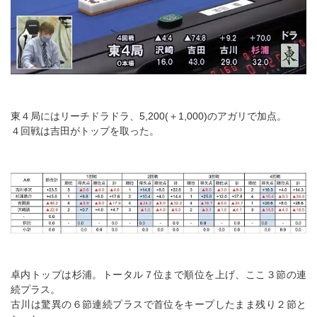
東４局にはリーチドラドラ、5,200(＋1,000)のアガリで加点。
４回戦は吉田がトップを取った。
卓内トップは杉浦。トータル７位まで順位を上げ、ここ３節の連
続プラス。
古川は驚異の６節連続プラスで首位をキープしたまま残り２節と