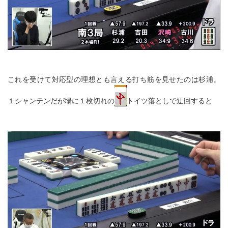
これを受けて対応型の理想とも言える打ち筋を見せたのは杉浦。
１シャンテンだが場に１枚切れの
トイツ落としで迂回すると