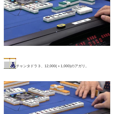
チャンタドラ３、12,000(＋1,000)のアガリ。