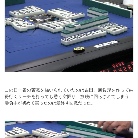
この日一番の苦戦を強いられていたのは吉田。勝負形を作って納
得行くリーチを打っても悉く空振り、放銃に回らされてしまう。
勝負手が初めて実ったのは最終４回戦だった。