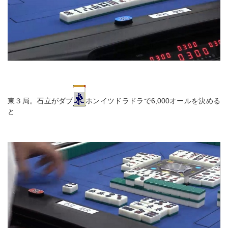
東３局。石立がダブ
ホンイツドラドラで6,000オールを決める
と