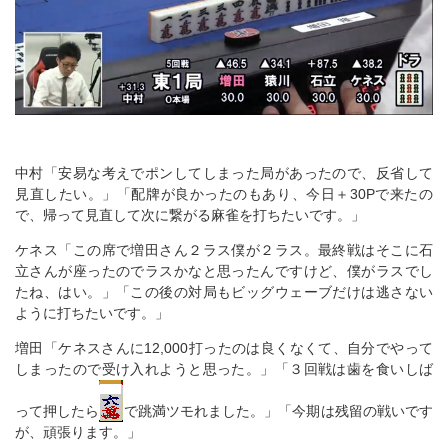
中村「安易な考えでポンしてしまった局があったので、反省して
見直したい。」「配牌が良かったのもあり、今日＋30Pで来たの
で、帰って見直して次に繋がる麻雀を打ちたいです。」
ケネス「この席で増田さん２ラス僕が２ラス。最終戦はそこに石
立さんが座ったのでラスかなと思ったんですけど、僕がラスでし
たね、はい。」「この後の対局もビッグウェーブだけは逃さない
ように打ちたいです。」
増田「ケネスさんに12,000打ったのは良くなくて、自分でやって
しまったので受け入れようと思った。」「３回戦は歯を食いしば
って押したら
で跳満ツモれました。」「今期は残留の戦いです
が、頑張ります。」