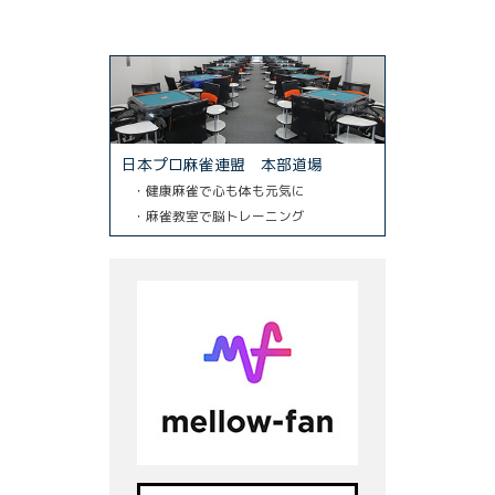
日本プロ麻雀連盟 本部道場
・健康麻雀で心も体も元気に
・麻雀教室で脳トレーニング