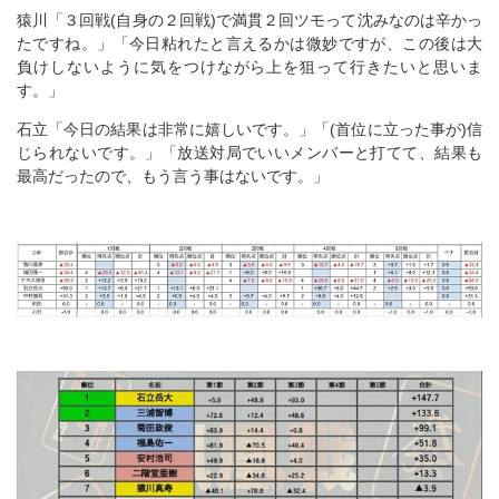
猿川「３回戦(自身の２回戦)で満貫２回ツモって沈みなのは辛かっ
たですね。」「今日粘れたと言えるかは微妙ですが、この後は大
負けしないように気をつけながら上を狙って行きたいと思いま
す。」
石立「今日の結果は非常に嬉しいです。」「(首位に立った事が)信
じられないです。」「放送対局でいいメンバーと打てて、結果も
最高だったので、もう言う事はないです。」