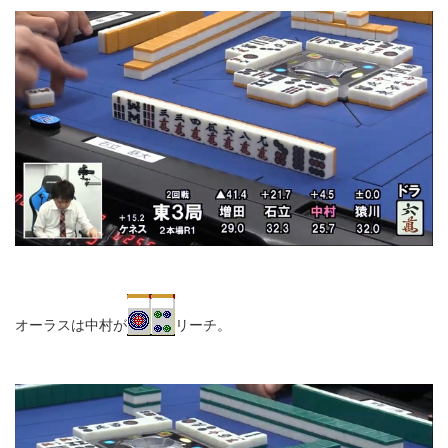
オーラスは中村が
リーチ。