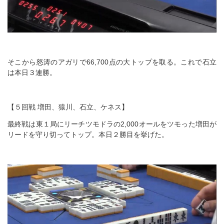
そこから怒涛のアガリで66,700点の大トップを取る。これで石立
は本日３連勝。
【５回戦 増田、猿川、石立、ケネス】
最終戦は東１局にリーチツモドラの2,000オールをツモった増田が
リードを守り切ってトップ。本日２勝目を挙げた。