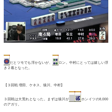
だとツモでも浮かないが、
ロン。中村にとっては嬉しい浮
き２着となった。
【３回戦 増田、ケネス、猿川、中村】
３回戦は大荒れとなった。まずは猿川が
ホンイツの8,000
のアガリ。