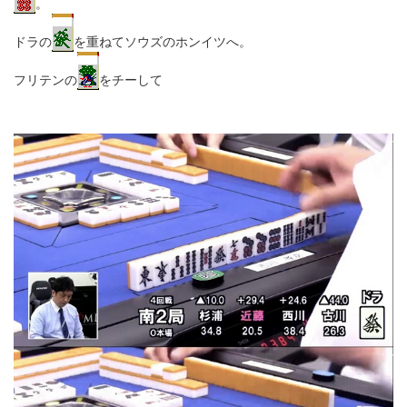
。
ドラの
を重ねてソウズのホンイツへ。
フリテンの
をチーして