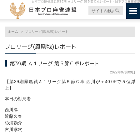
日本プロ麻雀連盟第39期 Ａ１リーグ 第５節Ｃ卓レポート - 日本プロ麻雀連盟
ホーム
プロリーグ(鳳凰戦)レポート
プロリーグ(鳳凰戦)レポート
第39期 Ａ１リーグ 第５節Ｃ卓レポート
2022年07月09日
【第39期鳳凰戦Ａ１リーグ第５節Ｃ卓 西川が＋40.0Pで５位浮
上】
本日の対局者
西川淳
近藤久春
杉浦勘介
古川孝次