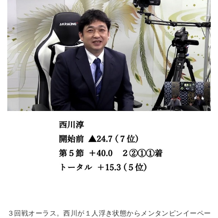
３回戦オーラス。西川が１人浮き状態からメンタンピンイーペー