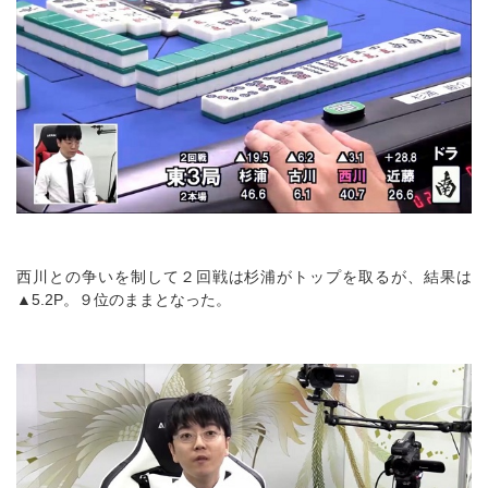
西川との争いを制して２回戦は杉浦がトップを取るが、結果は
▲5.2P。９位のままとなった。