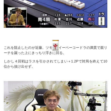
これを阻止したのが近藤。ツモ
イーペーコードラの満貫で親リ
ーチを蹴った上にきっちり浮きに回る。
しかし４回戦はラスを引かされてしまい＋1.2Pで対局を終えて10
位から抜け出せず。