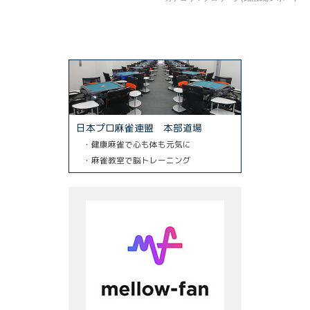
日本プロ麻雀連盟 本部道場
・健康麻雀で心も体も元気に
・麻雀教室で脳トレーニング