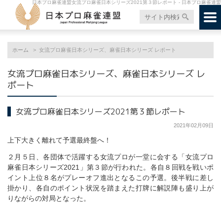
日本プロ麻雀連盟女流プロ麻雀日本シリーズ2021第３節レポート - 日本プロ麻雀連盟
ホーム
女流プロ麻雀日本シリーズ、麻雀日本シリーズ レポート
女流プロ麻雀日本シリーズ、麻雀日本シリーズ レ
ポート
女流プロ麻雀日本シリーズ2021第３節レポート
2021年02月09日
上下大きく離れて予選最終盤へ！
２月５日、各団体で活躍する女流プロが一堂に会する「女流プロ
麻雀日本シリーズ2021」第３節が行われた。各自８回戦を戦いポ
イント上位８名がプレーオフ進出となるこの予選。後半戦に差し
掛かり、各自のポイント状況を踏まえた打牌に解説陣も盛り上が
りながらの対局となった。