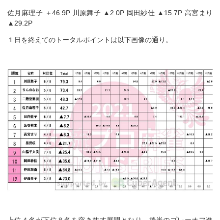
佐月麻理子 ＋46.9P 川原舞子 ▲2.0P 岡田紗佳 ▲15.7P 高宮まり
▲29.2P
１日を終えてのトータルポイントは以下画像の通り。