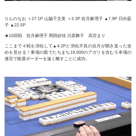
りんのなお ＋27.1P 山脇千文美 ＋3.3P 佐月麻理子 ▲7.9P 日向藍
子 ▲22.5P
★15回戦 佐月麻理子 岡田紗佳 川原舞子 高宮まり
ここまで４戦を消化して▲4.2Pと消化不良の佐月が開き直った攻
めを見せる！東場の親でたちまち18,000のアガリを含む５本場の
連荘で敗退ボーダーを遠く離すことに成功。