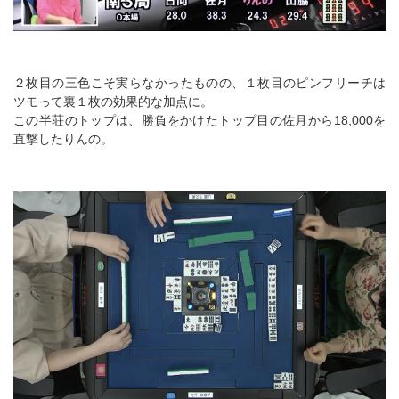
２枚目の三色こそ実らなかったものの、１枚目のピンフリーチは
ツモって裏１枚の効果的な加点に。
この半荘のトップは、勝負をかけたトップ目の佐月から18,000を
直撃したりんの。