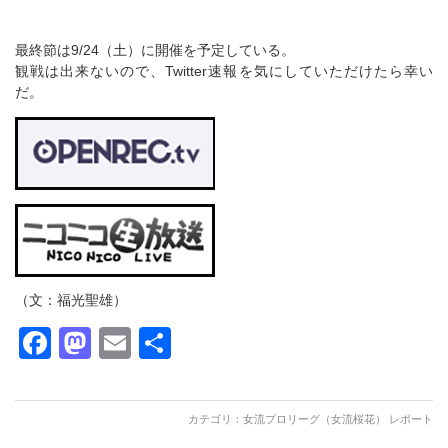
最終節は9/24（土）に開催を予定している。
観戦は出来ないので、Twitter速報を気にしていただけたら幸い
だ。
（文：福光聖雄）
Facebook
Mastodon
Email
共
有
カテゴリ：
女流プロリーグ（女流桜花） レポート