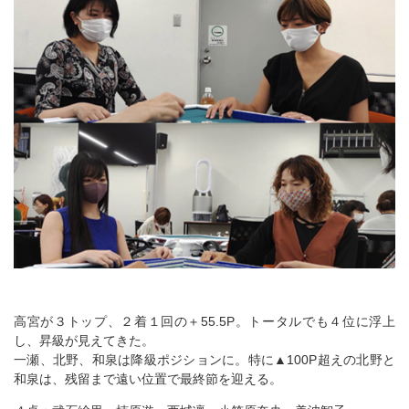
高宮が３トップ、２着１回の＋55.5P。トータルでも４位に浮上
し、昇級が見えてきた。
一瀬、北野、和泉は降級ポジションに。特に▲100P超えの北野と
和泉は、残留まで遠い位置で最終節を迎える。