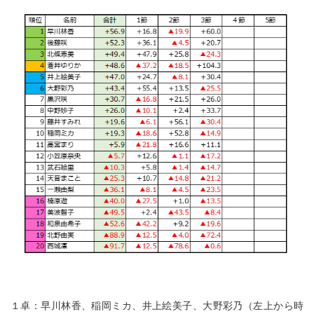
１卓：早川林香、稲岡ミカ、井上絵美子、大野彩乃（左上から時