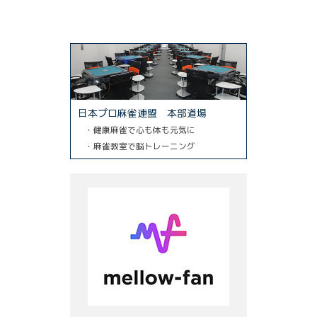
日本プロ麻雀連盟 本部道場
・健康麻雀で心も体も元気に
・麻雀教室で脳トレーニング