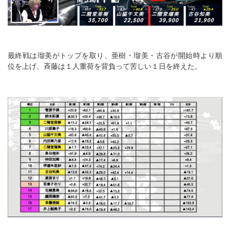
最終戦は瑠美がトップを取り、亜樹・瑠美・古谷が開始時より順
位を上げ、斉藤は１人重荷を背負って苦しい１日を終えた。