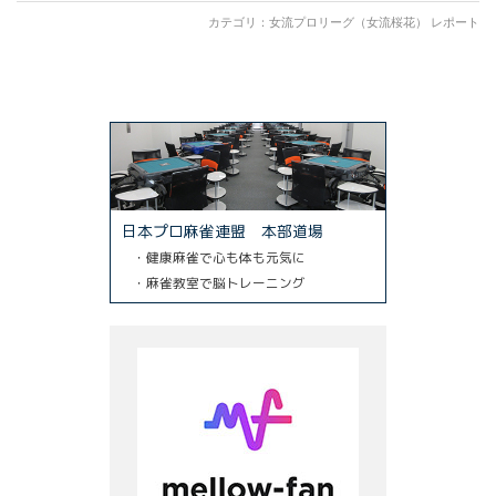
カテゴリ：
女流プロリーグ（女流桜花） レポート
日本プロ麻雀連盟 本部道場
・健康麻雀で心も体も元気に
・麻雀教室で脳トレーニング