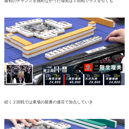
最初のチャンスを掴めなかった瑠美は１回戦でラスを引くも
続く２回戦では東場の親番の連荘で加点していき