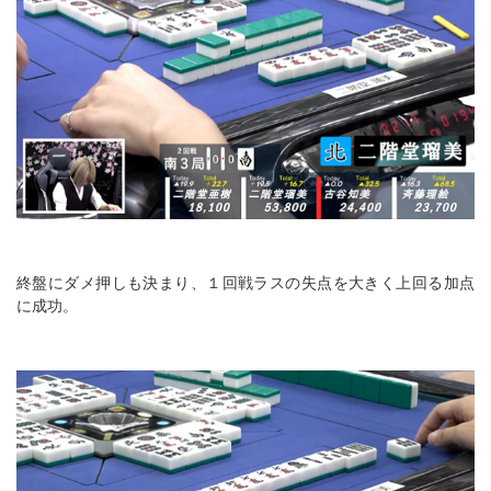
終盤にダメ押しも決まり、１回戦ラスの失点を大きく上回る加点
に成功。