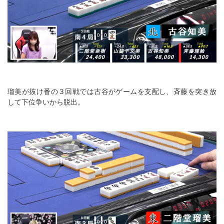
瑠美が抜け番の３回戦では古谷がゲームを支配し、斉藤を突き放
して下位争いから脱出。