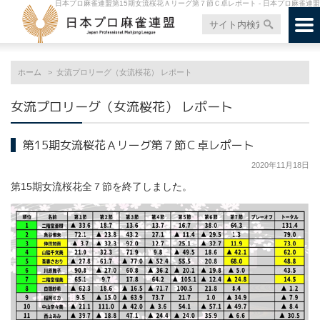
日本プロ麻雀連盟第15期女流桜花Ａリーグ第７節Ｃ卓レポート - 日本プロ麻雀連盟
ホーム
女流プロリーグ（女流桜花） レポート
女流プロリーグ（女流桜花） レポート
第15期女流桜花Ａリーグ第７節Ｃ卓レポート
2020年11月18日
第15期女流桜花全７節を終了しました。