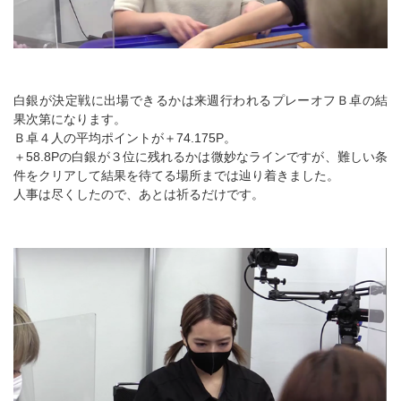
白銀が決定戦に出場できるかは来週行われるプレーオフＢ卓の結
果次第になります。
Ｂ卓４人の平均ポイントが＋74.175P。
＋58.8Pの白銀が３位に残れるかは微妙なラインですが、難しい条
件をクリアして結果を待てる場所までは辿り着きました。
人事は尽くしたので、あとは祈るだけです。