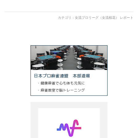
有
カテゴリ：
女流プロリーグ（女流桜花） レポート
日本プロ麻雀連盟 本部道場
・健康麻雀で心も体も元気に
・麻雀教室で脳トレーニング