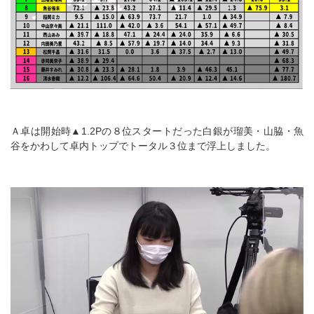
Ａ卓は開始時▲1.2Pの８位スタートだった白銀が瑠美・山脇・魚
谷をかわして卓内トップでトータル３位まで浮上しました。