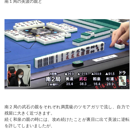
南１局の美波の親と
南２局の武石の親をそれぞれ満貫級のツモアガリで流し、自力で
残留に大きく近づきます。
続く和泉の親の時には、攻め続けたことが裏目に出て美波に逆転
を許してしまいましたが、