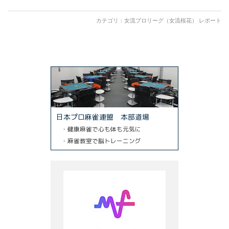
カテゴリ：
女流プロリーグ（女流桜花） レポート
日本プロ麻雀連盟 本部道場
・健康麻雀で心も体も元気に
・麻雀教室で脳トレーニング