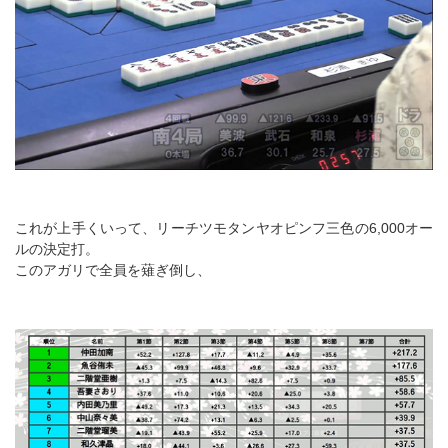
これが上手くいって、リーチツモタンヤオピンフ三色の6,000オー
ルの決定打。
このアガリで全員を薙ぎ倒し、