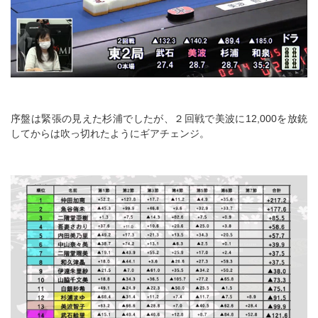
序盤は緊張の見えた杉浦でしたが、２回戦で美波に12,000を放銃
してからは吹っ切れたようにギアチェンジ。