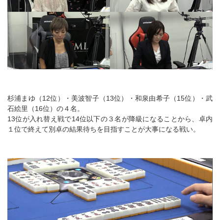
杉浦まゆ（12位）・美波智子（13位）・和泉由希子（15位）・武
石絵里（16位）の４名。
13位が入れ替え戦で14位以下の３名が降級になることから、卓内
１位で終えて別卓の結果待ちを目指すことが大事になる戦い。