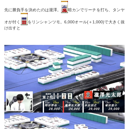
先に勝負手を決めたのは瀧澤。
暗カンでリーチを打ち、タンヤ
オが付く
をリンシャンツモ。6,000オール(＋1,000)で大きく抜
け出すと