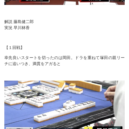
解説 藤島健二郎
実況 早川林香
【１回戦】
幸先良いスタートを切ったのは岡田。ドラを重ねて塚田の親リー
チに追いつき、満貫をアガると