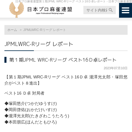
日本プロ麻雀連盟第１期JPML WRC-Rリーグ ベスト16Ｄ卓レポート - 日本プロ麻雀連盟
ホーム
JPMLWRC-Rリーグ レポート
JPMLWRC-Rリーグ レポート
第１期JPML WRC-Rリーグ ベスト16Ｄ卓レポート
2023年07月10日
【第１期JPML WRC-Rリーグ ベスト16Ｄ卓 瀧澤光太郎・塚田悠
介がベスト８進出】
ベスト16 Ｄ卓 対局者
◆塚田悠介(つかだゆうすけ)
◆岡田啓佑(おかだけいすけ)
◆瀧澤光太郎(たきざわこうたろう)
◆本田朋広(ほんだともひろ)