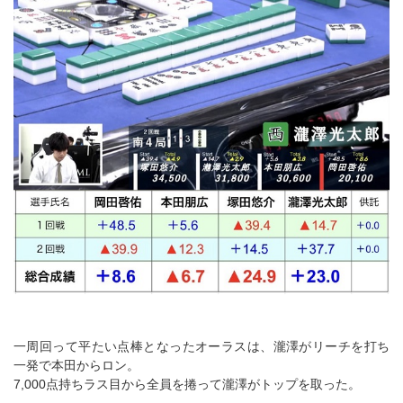
一周回って平たい点棒となったオーラスは、瀧澤がリーチを打ち
一発で本田からロン。
7,000点持ちラス目から全員を捲って瀧澤がトップを取った。