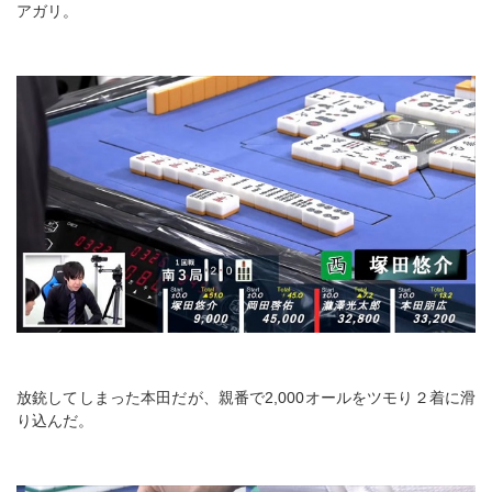
アガリ。
放銃してしまった本田だが、親番で2,000オールをツモり２着に滑
り込んだ。