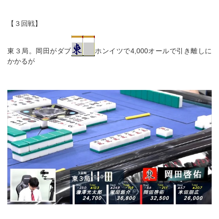
【３回戦】
東３局。岡田がダブ
ホンイツで4,000オールで引き離しに
かかるが