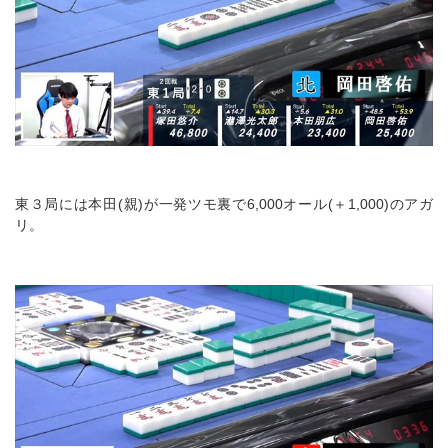
東３局には本田(親)が一発ツモ裏で6,000オール(＋1,000)のアガ
リ。