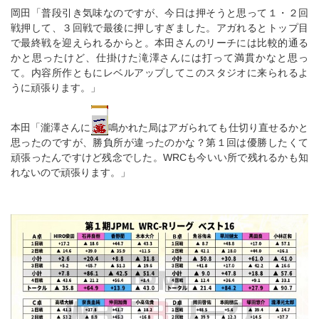
岡田「普段引き気味なのですが、今日は押そうと思って１・２回
戦押して、３回戦で最後に押しすぎました。アガれるとトップ目
で最終戦を迎えられるからと。本田さんのリーチには比較的通る
かと思ったけど、仕掛けた滝澤さんには打って満貫かなと思っ
て。内容所作ともにレベルアップしてこのスタジオに来られるよ
うに頑張ります。」
本田「瀧澤さんに
鳴かれた局はアガられても仕切り直せるかと
思ったのですが、勝負所が違ったのかな？第１回は優勝したくて
頑張ったんですけど残念でした。WRCも今いい所で残れるかも知
れないので頑張ります。」