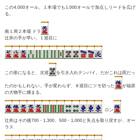
この4,000オール。１本場でも1,000オールで加点しリードを広げ
る。
南１局２本場 ドラ
辻井の手が早い。１巡目に
この形になると、次巡
を引き入れテンパイ。だがこれは罠だっ
たのかもしれない。手が変わらず、８巡目にツモ切った
が福原
の大物手に捕まる。
ロン
辻井はその後700・1,300、500・1,000と失点を取り戻すが、オー
ラス