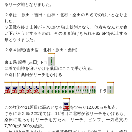
るリーグ戦となりました。
２卓は、原田・吉田・山神・北村・桑田の５名での戦いとなりま
した。
３回戦を終え山神が＋70.3Pと独走状態となり、他者もなんとか食
い下がろうとするものの、そのまま逃げきられ＋82.6Pを献上する
形となりました。
２卓４回戦(吉田哲・北村・原田・桑田)
東１局 親番 (吉田) ドラ
２着で山神を追いかける桑田にここで手が入る。
９巡目に桑田がリーチをかける。
ドラ
この牌姿で11巡目に高めとなる
をツモり12,000点を加点。
さらに東２局２本場では、11巡目に北村が親リーチをかけるも、
桑田に追っかけリーチを打たれ、リーチ、ピンフ、一気通貫の
7,700は8,300の放銃。