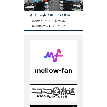
日本プロ麻雀連盟 本部道場
・健康麻雀で心も体も元気に
・麻雀教室で脳トレーニング