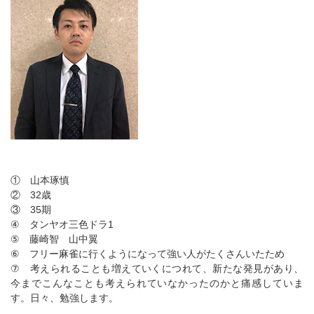
① 山本琢慎
② 32歳
③ 35期
④ タンヤオ三色ドラ1
⑤ 藤崎智 山中翼
⑥ フリー麻雀に行くようになって強い人がたくさんいたため
⑦ 考えられることも増えていくにつれて、新たな発見があり、
今までこんなことも考えられていなかったのかと痛感していま
す。日々、勉強します。