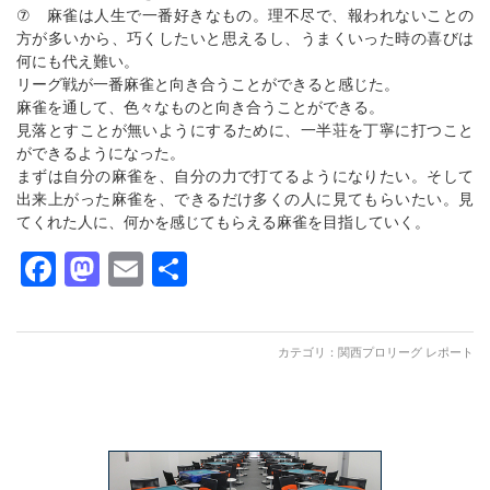
⑦ 麻雀は人生で一番好きなもの。理不尽で、報われないことの
方が多いから、巧くしたいと思えるし、うまくいった時の喜びは
何にも代え難い。
リーグ戦が一番麻雀と向き合うことができると感じた。
麻雀を通して、色々なものと向き合うことができる。
見落とすことが無いようにするために、一半荘を丁寧に打つこと
ができるようになった。
まずは自分の麻雀を、自分の力で打てるようになりたい。そして
出来上がった麻雀を、できるだけ多くの人に見てもらいたい。見
てくれた人に、何かを感じてもらえる麻雀を目指していく。
Facebook
Mastodon
Email
共
有
カテゴリ：
関西プロリーグ レポート