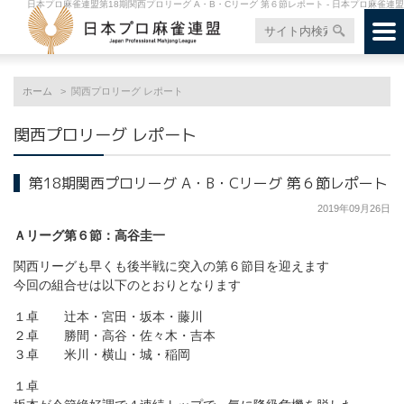
日本プロ麻雀連盟第18期関西プロリーグ A・B・Cリーグ 第６節レポート - 日本プロ麻雀連盟
ホーム
関西プロリーグ レポート
関西プロリーグ レポート
第18期関西プロリーグ A・B・Cリーグ 第６節レポート
2019年09月26日
Ａリーグ第６節：高谷圭一
関西リーグも早くも後半戦に突入の第６節目を迎えます
今回の組合せは以下のとおりとなります
１卓 辻本・宮田・坂本・藤川
２卓 勝間・高谷・佐々木・吉本
３卓 米川・横山・城・稲岡
１卓