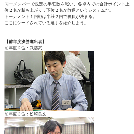
同一メンバーで規定の半荘数を戦い、各卓内での合計ポイント上
位２名が勝ち上がり，下位２名が敗退というシステムだ。
トーナメント１回戦は半荘２回で勝負が決まる。
ここにシードされている選手を紹介しよう。
【前年度決勝進出者】
前年度２位：武藤武
前年度３位：松崎良文