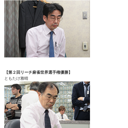
【第２回リーチ麻雀世界選手権優勝】
ともたけ雅晴