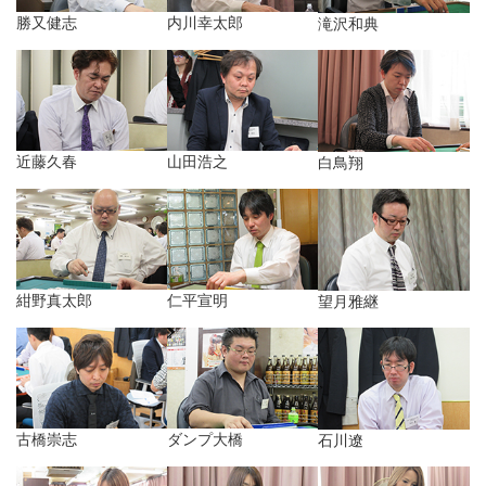
勝又健志
内川幸太郎
滝沢和典
近藤久春
山田浩之
白鳥翔
紺野真太郎
仁平宣明
望月雅継
古橋崇志
ダンプ大橋
石川遼