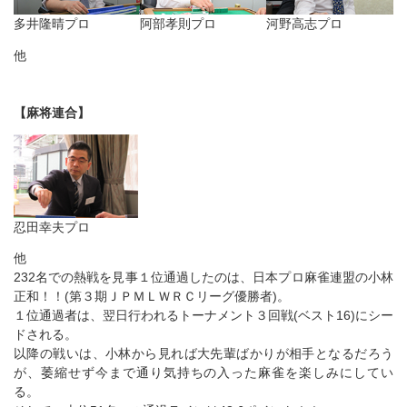
多井隆晴プロ
阿部孝則プロ
河野高志プロ
他
【麻将連合】
忍田幸夫プロ
他
232名での熱戦を見事１位通過したのは、日本プロ麻雀連盟の小林
正和！！(第３期ＪＰＭＬＷＲＣリーグ優勝者)。
１位通過者は、翌日行われるトーナメント３回戦(ベスト16)にシー
ドされる。
以降の戦いは、小林から見れば大先輩ばかりが相手となるだろう
が、萎縮せず今まで通り気持ちの入った麻雀を楽しみにしてい
る。