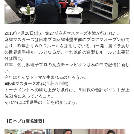
2018年4月28日(土)、第27期麻雀マスターズ本戦が行われた。
麻雀マスターズは日本プロ麻雀連盟主催のプロアマオープン戦で
あり、昨年よりＷＲＣルールを採用している。(一発，裏ドラあり
の世界選手権ルールとなるが、それ以前の連盟Ｂルールと主要部
分は同じ)
昨年、佐月麻理子プロの女流チャンピオンは私の中で記憶に新し
い。
今年はどんなドラマが生まれるのだろうか。
■麻雀マスターズ本戦(半荘５回戦)
トーナメントへの勝ち上がり条件は、５回戦の合計ポイントが上
位51名に入っていること。
それでは出場選手の一部を紹介しよう。
【日本プロ麻雀連盟】