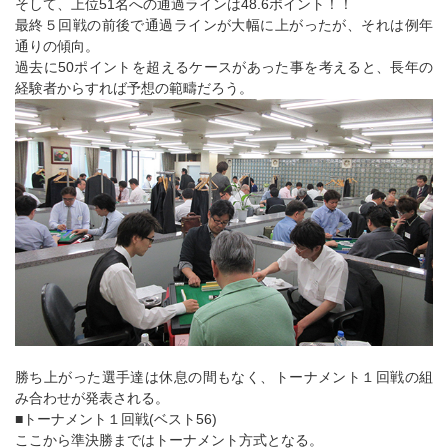
そして、上位51名への通過ラインは48.6ポイント！！
最終５回戦の前後で通過ラインが大幅に上がったが、それは例年
通りの傾向。
過去に50ポイントを超えるケースがあった事を考えると、長年の
経験者からすれば予想の範疇だろう。
勝ち上がった選手達は休息の間もなく、トーナメント１回戦の組
み合わせが発表される。
■トーナメント１回戦(ベスト56)
ここから準決勝まではトーナメント方式となる。