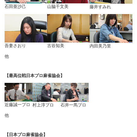
石田亜沙己
山脇千文美
藤井すみれ
吾妻さおり
古谷知美
内田美乃里
他
【最高位戦日本プロ麻雀協会】
近藤誠一プロ
村上淳プロ
石井一馬プロ
他
【日本プロ麻雀協会】