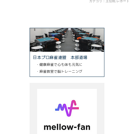
カテゴリ：
王位戦 レポート
日本プロ麻雀連盟 本部道場
・健康麻雀で心も体も元気に
・麻雀教室で脳トレーニング