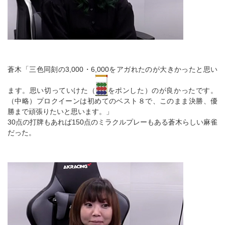
蒼木「三色同刻の3,000・6,000をアガれたのが大きかったと思い
ます。思い切っていけた（
をポンした）のが良かったです。
（中略）プロクイーンは初めてのベスト８で、このまま決勝、優
勝まで頑張りたいと思います。」
30点の打牌もあれば150点のミラクルプレーもある蒼木らしい麻雀
だった。