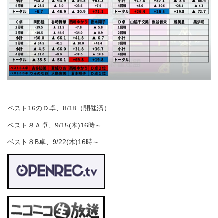
ベスト16のＤ卓、8/18（開催済）
ベスト８Ａ卓、9/15(木)16時～
ベスト８B卓、9/22(木)16時～