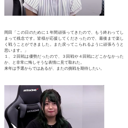
岡田「この日のために１年間頑張ってきたので、もう終わってし
まって残念です。皆様が応援してくださったので、最後まで楽し
く戦うことができました。また戻ってこられるように頑張ろうと
思います。」
１、２回戦は優勢だったので、３回戦や４回戦にどこかなかった
か、と非常に悔しそうな表情に見て取れた。
来年は予選からではあるが、またの挑戦を期待したい。