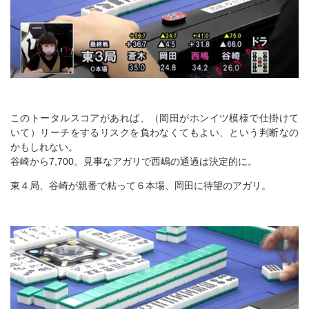
このトータルスコアがあれば、（岡田がホンイツ模様で仕掛けて
いて）リーチをするリスクを負わなくてもよい、という判断なの
かもしれない。
谷崎から7,700。見事なアガリで西嶋の通過は決定的に。
東４局、谷崎が親番で粘って６本場、岡田に待望のアガリ。