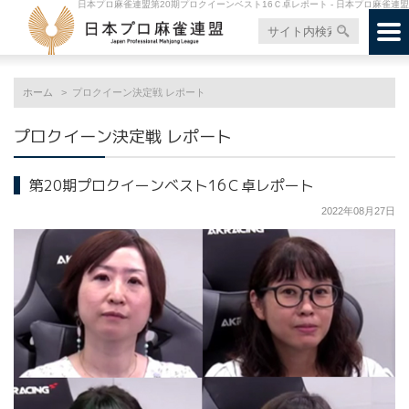
日本プロ麻雀連盟第20期プロクイーンベスト16Ｃ卓レポート - 日本プロ麻雀連盟
ホーム
プロクイーン決定戦 レポート
プロクイーン決定戦 レポート
第20期プロクイーンベスト16Ｃ卓レポート
2022年08月27日