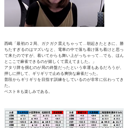
西嶋「最初の２局、ガクガク震えちゃって…朝起きたときに、勝
ちたすぎるのはマズいなと、電車の中で落ち着け落ち着けと思っ
て来たのですが、着いてからも舞い上がっちゃって…でも、ほん
とここで麻雀できるのが嬉しくて震えてました。」
アタリ牌を掴むのが局の終盤だったという幸運もあるだろうが、
押しに押して、ギリギリで止める爽快な麻雀だった。
普段からギリギリを目指す訓練をしているのが非常に伝わってき
た。
ベスト８も楽しみである。