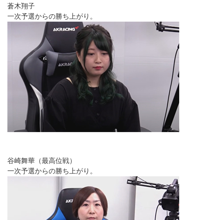
蒼木翔子
一次予選からの勝ち上がり。
谷崎舞華（最高位戦）
一次予選からの勝ち上がり。