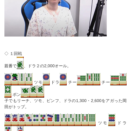
◇ １回戦
親番で
、ドラ２の2,000オール。
ツモ
ドラ
チー
チー
ポン
子でもリーチ、ツモ、ピンフ、ドラの1,300・2,600をアガった岡
田がトップ。
ツモ
ドラ