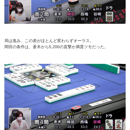
局は進み、この差がほとんど変わらずオーラス。
岡田の条件は、蒼木から5,200の直撃か満貫ツモだった。