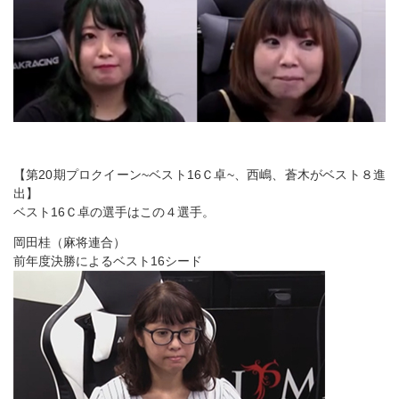
【第20期プロクイーン~ベスト16Ｃ卓~、西嶋、蒼木がベスト８進
出】
ベスト16Ｃ卓の選手はこの４選手。
岡田桂（麻将連合）
前年度決勝によるベスト16シード