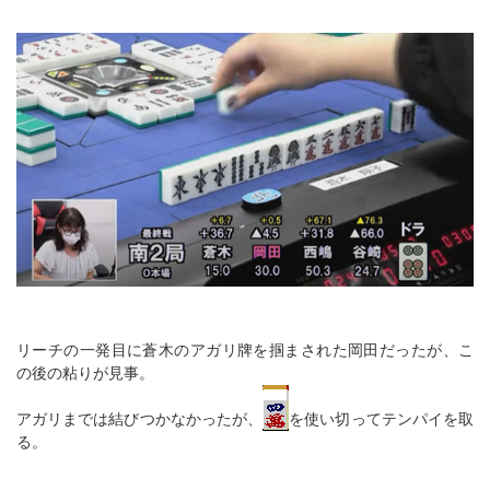
リーチの一発目に蒼木のアガリ牌を掴まされた岡田だったが、こ
の後の粘りが見事。
アガリまでは結びつかなかったが、
を使い切ってテンパイを取
る。