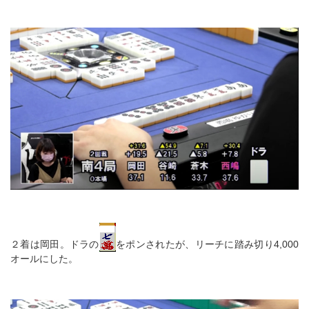
２着は岡田。ドラの
をポンされたが、リーチに踏み切り4,000
オールにした。