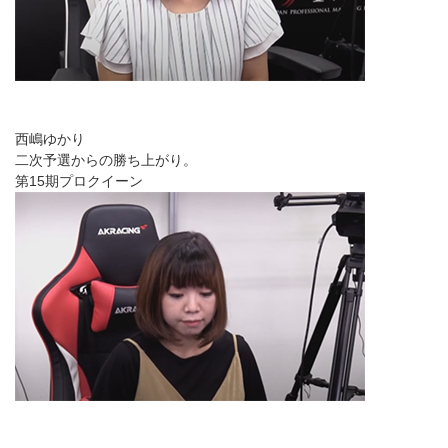
西嶋ゆかり
二次予選からの勝ち上がり。
第15期プロクイーン