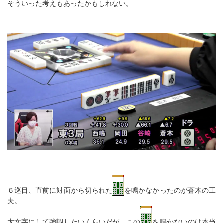
そういった考えもあったかもしれない。
６巡目、直前に対面から切られた
を鳴かなかったのが蒼木の工
夫。
太文字にして強調したいくらいだが、この
を鳴かないのは本当