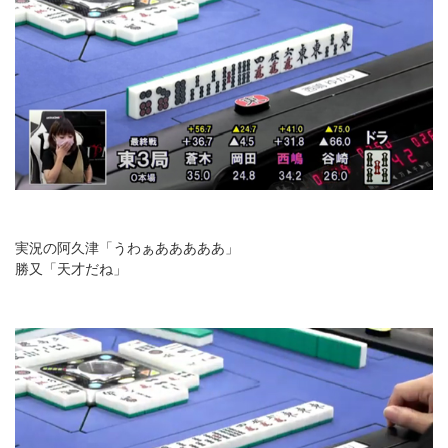
実況の阿久津「うわぁあああああ」
勝又「天才だね」