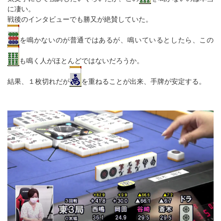
に凄い。
戦後のインタビューでも勝又が絶賛していた。
を鳴かないのが普通ではあるが、鳴いているとしたら、この
も鳴く人がほとんどではないだろうか。
結果、１枚切れだが
を重ねることが出来、手牌が安定する。