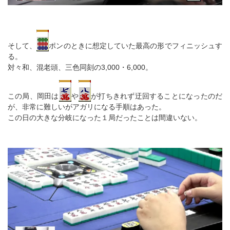
そして、
ポンのときに想定していた最高の形でフィニッシュす
る。
対々和、混老頭、三色同刻の3,000・6,000。
この局、岡田は
や
が打ちきれず迂回することになったのだ
が、非常に難しいがアガリになる手順はあった。
この日の大きな分岐になった１局だったことは間違いない。