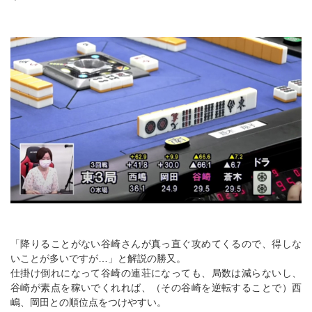
「降りることがない谷崎さんが真っ直ぐ攻めてくるので、得しな
いことが多いですが…」と解説の勝又。
仕掛け倒れになって谷崎の連荘になっても、局数は減らないし、
谷崎が素点を稼いでくれれば、（その谷崎を逆転することで）西
嶋、岡田との順位点をつけやすい。