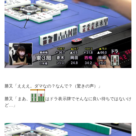
勝又「えええ。ダマなの？なんで？（驚きの声）」
勝又「まあ、
はドラ表示牌でそんなに良い待ちではないけ
ど…」