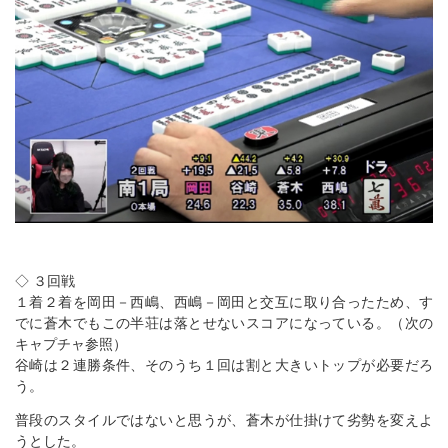
◇ ３回戦
１着２着を岡田－西嶋、西嶋－岡田と交互に取り合ったため、す
でに蒼木でもこの半荘は落とせないスコアになっている。（次の
キャプチャ参照）
谷崎は２連勝条件、そのうち１回は割と大きいトップが必要だろ
う。
普段のスタイルではないと思うが、蒼木が仕掛けて劣勢を変えよ
うとした。