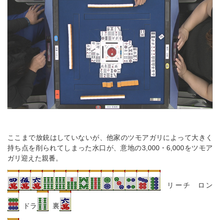
ここまで放銃はしていないが、他家のツモアガリによって大きく
持ち点を削られてしまった水口が、意地の3,000・6,000をツモア
ガリ迎えた親番。
リーチ ロン
ドラ
裏