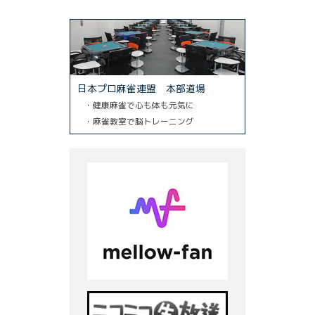
日本プロ麻雀連盟 本部道場
・健康麻雀で心も体も元気に
・麻雀教室で脳トレーニング