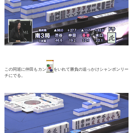
この同巡に仲田もカン
をいれて勝負の追っかけシャンポンリー
チにでる。