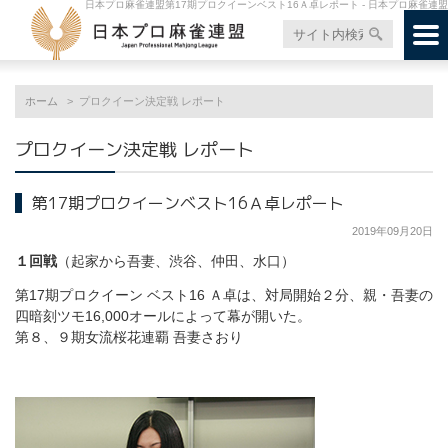
日本プロ麻雀連盟第17期プロクイーンベスト16Ａ卓レポート - 日本プロ麻雀連盟
ホーム
プロクイーン決定戦 レポート
プロクイーン決定戦 レポート
第17期プロクイーンベスト16Ａ卓レポート
2019年09月20日
１回戦
（起家から吾妻、渋谷、仲田、水口）
第17期プロクイーン ベスト16 Ａ卓は、対局開始２分、親・吾妻の
四暗刻ツモ16,000オールによって幕が開いた。
第８、９期女流桜花連覇 吾妻さおり