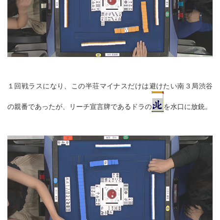
１回戦ラスになり、この半荘マイナスだけは避けたい南３局渋谷
の親番であったが、リーチ宣言牌であるドラの
を水口に放銃。