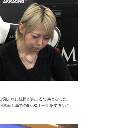
な顔ぶれに注目が集まる対局となった。
戦南１局での6,000オールを皮切りに、