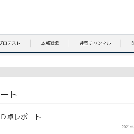
プロテスト
本部道場
連盟チャンネル
ポート
6Ｄ卓レポート
2021