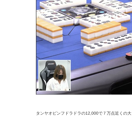
タンヤオピンフドラドラの12,000で７万点近くの