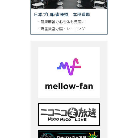
日本プロ麻雀連盟 本部道場
・健康麻雀で心も体も元気に
・麻雀教室で脳トレーニング