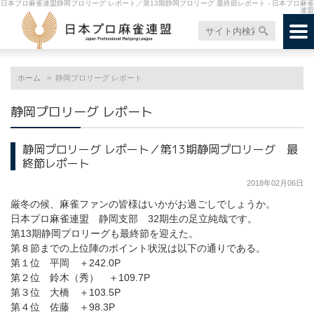
日本プロ麻雀連盟静岡プロリーグ レポート／第13期静岡プロリーグ 最終節レポート - 日本プロ麻雀
連盟
ホーム
静岡プロリーグ レポート
静岡プロリーグ レポート
静岡プロリーグ レポート／第13期静岡プロリーグ 最
終節レポート
2018年02月06日
厳冬の候、麻雀ファンの皆様はいかがお過ごしでしょうか。
日本プロ麻雀連盟 静岡支部 32期生の足立純哉です。
第13期静岡プロリーグも最終節を迎えた。
第８節までの上位陣のポイント状況は以下の通りである。
第１位 平岡 ＋242.0P
第２位 鈴木（秀） ＋109.7P
第３位 大橋 ＋103.5P
第４位 佐藤 ＋98.3P