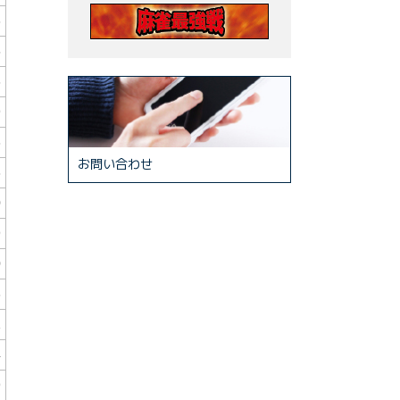
6
5
6
9
3
お問い合わせ
8
0
9
0
3
1
4
9