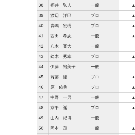
38
福井 弘人
一般
▲
39
渡辺 洋巳
プロ
▲
40
青嶋 宏樹
プロ
▲
41
西田 孝志
一般
▲
42
八木 寛大
一般
43
鈴木 秀幸
プロ
▲
44
伊藤 裕美子
一般
45
斉藤 隆
プロ
▲
46
原 佑典
プロ
▲
47
中野 一男
一般
▲
48
京平 遥
プロ
▲
49
山内 紀博
一般
50
岡本 茂
一般
▲