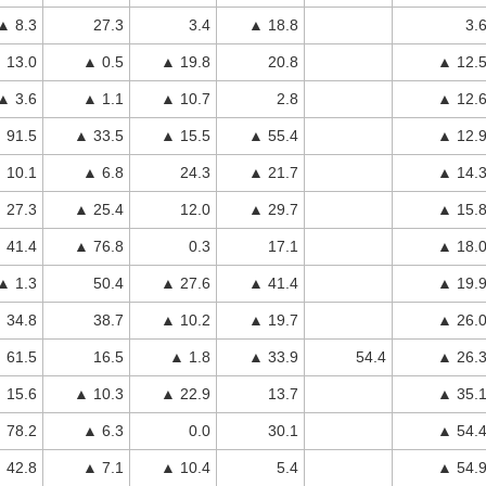
▲ 8.3
27.3
3.4
▲ 18.8
3.
 13.0
▲ 0.5
▲ 19.8
20.8
▲ 12.
▲ 3.6
▲ 1.1
▲ 10.7
2.8
▲ 12.
91.5
▲ 33.5
▲ 15.5
▲ 55.4
▲ 12.
 10.1
▲ 6.8
24.3
▲ 21.7
▲ 14.
27.3
▲ 25.4
12.0
▲ 29.7
▲ 15.
41.4
▲ 76.8
0.3
17.1
▲ 18.
▲ 1.3
50.4
▲ 27.6
▲ 41.4
▲ 19.
 34.8
38.7
▲ 10.2
▲ 19.7
▲ 26.
 61.5
16.5
▲ 1.8
▲ 33.9
54.4
▲ 26.
 15.6
▲ 10.3
▲ 22.9
13.7
▲ 35.
 78.2
▲ 6.3
0.0
30.1
▲ 54.
 42.8
▲ 7.1
▲ 10.4
5.4
▲ 54.