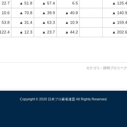
 22.7
▲ 51.8
▲ 57.4
6.5
▲ 125.
10.6
▲ 70.8
▲ 39.9
▲ 40.8
▲ 140.
 53.8
▲ 31.4
▲ 63.3
▲ 10.9
▲ 159.
122.4
▲ 12.3
▲ 23.7
▲ 44.2
▲ 202.
カテゴリ：
静岡プロリーグ
Copyright © 2020 日本プロ麻雀連盟 All Rights Reserved.