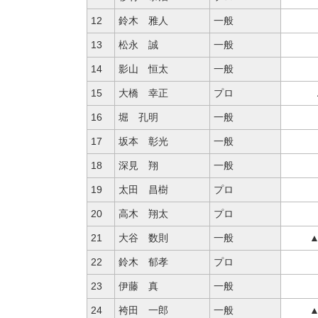
12
鈴木 雅人
一般
13
松永 誠
一般
14
影山 恒太
一般
15
大橋 幸正
プロ
16
堀 孔明
一般
17
坂本 彰光
一般
18
深見 翔
一般
19
太田 昌樹
プロ
20
高木 翔太
プロ
21
大谷 数則
一般
▲
22
鈴木 郁孝
プロ
23
伊藤 真
一般
24
袴田 一郎
一般
▲