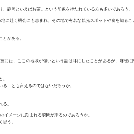
り、静岡といえばお茶…という印象を持たれている方も多いであろう。
その地に赴く機会にも恵まれ、その地で有名な観光スポットや食を知るこ
ことがある。
。
競技には、ここの地域が強いという話は耳にしたことがあるが、麻雀に
と。
いる…とも言えるのではないだろうか。
。
れる。
のイメージに刻まれる瞬間が来るのであろうか。
く思う。