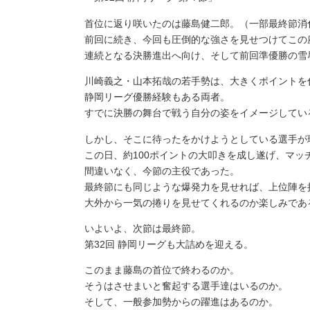
首位に返り咲いたのは藤島健二郎。（一部最終節消
前回に続き、今回も圧倒的な強さを見せつけてこの
連続となる決勝進出へ向け、そして前回準優勝の雪
川崎義之・山本拓哉の若手勢は、大きくポイントを
静岡リーグ優勝経験もある両者。
すでに決勝の舞台で戦う自分の姿をイメージしてい
しかし、そこに待ったをかけようとしている選手が
この日、約100ポイントの大叩きを成し遂げ、マ
間違いなく、今節の主役であった。
最終節にも同じような爆発力を見せれば、上位陣を
大外から一気の捲りを見せてくれるのか楽しみであ
いよいよ、次節は最終節。
第32回 静岡リーグも大詰めを迎える。
このまま藤島の首位で終わるのか。
そうはさせまいと奮起する選手達はいるのか。
そして、一般参加勢からの躍進はあるのか。