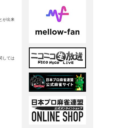
とが出来
関しては