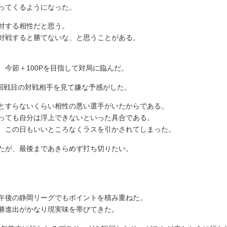
ってくるようになった。
対する相性だと思う。
対戦すると勝てないな、と思うことがある。
今節＋100Pを目指して対局に臨んだ。
４回戦目の対戦相手を見て嫌な予感がした。
とすらないくらい相性の悪い選手がいたからである。
っても自分は浮上できないといった具合である。
、この日もいいところなくラスを引かされてしまった。
たが、最後まであきらめず打ち切りたい。
午後の静岡リーグでもポイントを積み重ねた。
勝進出がかなり現実味を帯びてきた。