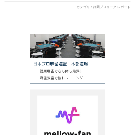
カテゴリ：
静岡プロリーグ レポート
日本プロ麻雀連盟 本部道場
・健康麻雀で心も体も元気に
・麻雀教室で脳トレーニング