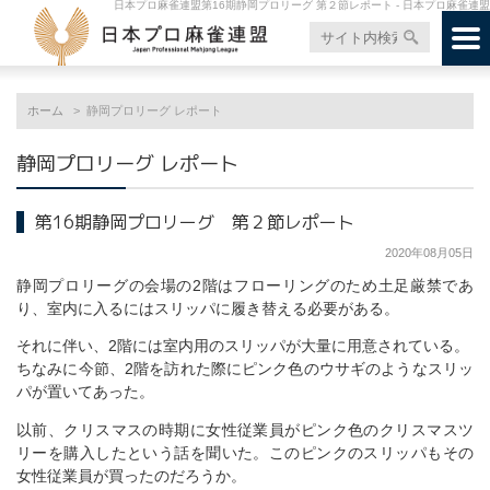
日本プロ麻雀連盟第16期静岡プロリーグ 第２節レポート - 日本プロ麻雀連盟
ホーム
静岡プロリーグ レポート
静岡プロリーグ レポート
第16期静岡プロリーグ 第２節レポート
2020年08月05日
静岡プロリーグの会場の2階はフローリングのため土足厳禁であ
り、室内に入るにはスリッパに履き替える必要がある。
それに伴い、2階には室内用のスリッパが大量に用意されている。
ちなみに今節、2階を訪れた際にピンク色のウサギのようなスリッ
パが置いてあった。
以前、クリスマスの時期に女性従業員がピンク色のクリスマスツ
リーを購入したという話を聞いた。このピンクのスリッパもその
女性従業員が買ったのだろうか。