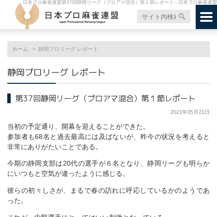
日本プロ麻雀連盟第37回静岡リーグ（プロアマ混合）第１節レポート - 日本プロ麻雀連盟
ホーム
静岡プロリーグ レポート
静岡プロリーグ レポート
第37回静岡リーグ（プロアマ混合）第１節レポート
2021年05月21日
当初の予定通り、開幕を迎えることができた。
参加者も68名と過去最高には及ばないが、昨今の状況を考えると
非常にありがたいことである。
今期の静岡支部は20代の選手が６名となり、静岡リーグも明らか
にいつもと空気が違ったように感じる。
彼らの初々しさが、まるで春の訪れに呼応しているかのようであ
った。