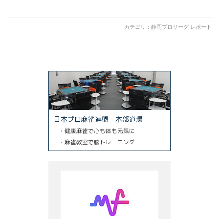
有
カテゴリ：
静岡プロリーグ レポート
日本プロ麻雀連盟 本部道場
・健康麻雀で心も体も元気に
・麻雀教室で脳トレーニング