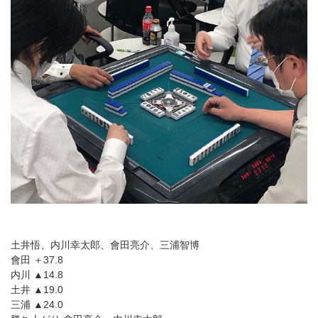
土井悟、内川幸太郎、會田亮介、三浦智博
會田 ＋37.8
内川 ▲14.8
土井 ▲19.0
三浦 ▲24.0