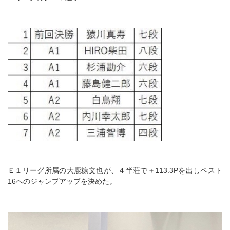
Ｅ１リーグ所属の大鹿糠文也が、４半荘で＋113.3Pを出しベスト
16へのジャンプアップを決めた。