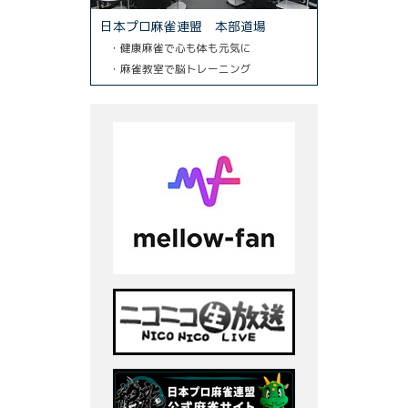
日本プロ麻雀連盟 本部道場
・健康麻雀で心も体も元気に
・麻雀教室で脳トレーニング