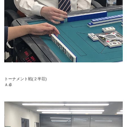
トーナメント戦(２半荘)
Ａ卓