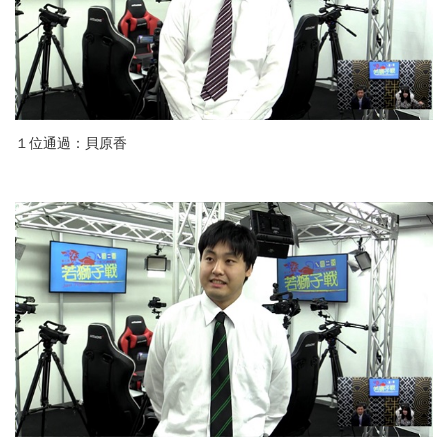
１位通過：貝原香