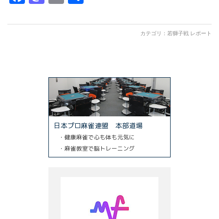
有
カテゴリ：
若獅子戦 レポート
日本プロ麻雀連盟 本部道場
・健康麻雀で心も体も元気に
・麻雀教室で脳トレーニング