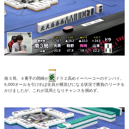
南３局、４番手の岡崎が
ドラ２高めイーペーコーのテンパイ。
6,000オールを引ければ全員が横並びになる状況で勝負のリーチを
かけましたが、これが流局となりチャンスを掴めず。