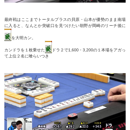
最終戦はここまでトータルプラスの貝原・山本が優勢のまま南場
に入ると、なんとか突破口を見つけたい朝野が岡崎のリーチ後に
を大明カン。
カンドラを１枚乗せた
ドラ２で1,600・3,200の１本場をアガっ
て上位２名に喰らいつき