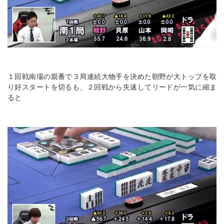
１回戦南場の親番で３局連続大物手を決めた朝野が大トップを取
り好スタートを切るも、２回戦から失速してリードが一気に縮ま
ると