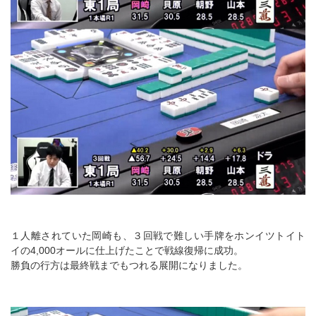
１人離されていた岡崎も、３回戦で難しい手牌をホンイツトイト
イの4,000オールに仕上げたことで戦線復帰に成功。
勝負の行方は最終戦までもつれる展開になりました。