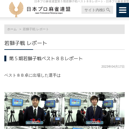
日本プロ麻雀連盟第５期若獅子戦ベスト８Ｂレポート - 日本プロ麻雀連盟
ホーム
若獅子戦 レポート
若獅子戦 レポート
第５期若獅子戦ベスト８Ｂレポート
2023年04月17日
ベスト８Ｂ卓に出場した選手は