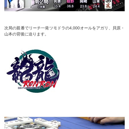
次局の親番でリーチ一発ツモドラの4,000オールをアガリ、貝原・
山本の背後に迫ります。