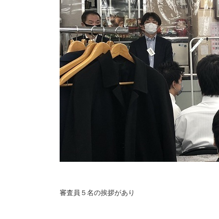
審査員５名の挨拶があり