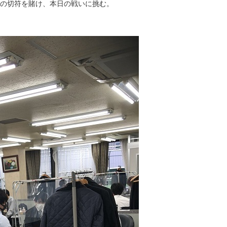
6の切符を賭け、本日の戦いに挑む。