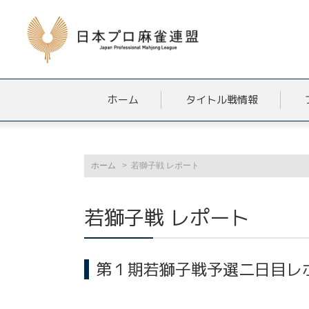
ホーム
タイトル戦情報
ホーム
若獅子戦 レポート
若獅子戦 レポート
第１期若獅子戦予選二日目レ