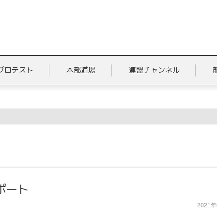
プロテスト
本部道場
連盟チャンネル
ポート
2021