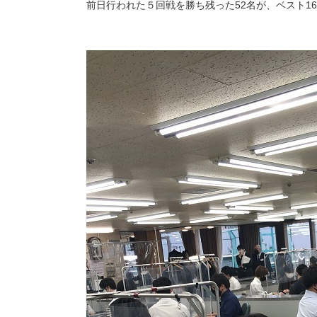
前日行われた５回戦を勝ち残った52名が、ベスト1