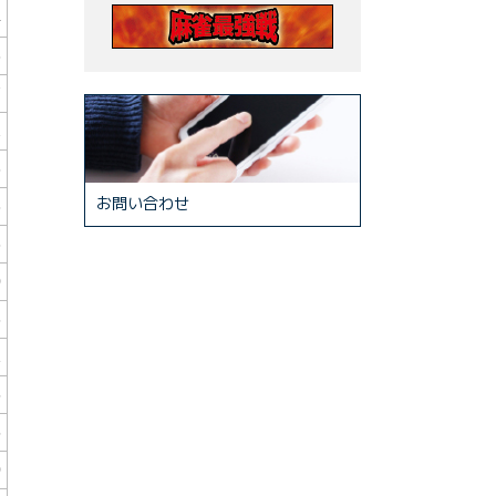
4
3
7
2
6
お問い合わせ
3
3
0
6
1
5
5
0