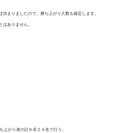
ぼ決まりましたので、勝ち上がり人数も確定します。
とはありません。
勝ち上がり者の計６卓２４名で行う。