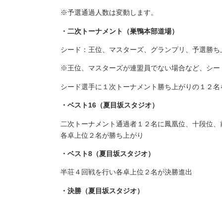
※予選通過人数は変動します。
・二次トーナメント（巣鴨本部道場）
シード：王位、マスターズ、グランプリ、予選勝ち
※王位、マスターズが連盟員でない場合など、シー
シード選手に１次トーナメント勝ち上がりの１２名
・ベスト16（夏目坂スタジオ）
二次トーナメント通過者１２名に鳳凰位、十段位、
各卓上位２名が勝ち上がり
・ベスト8（夏目坂スタジオ）
半荘４回戦を行い各卓上位２名が決勝進出
・決勝（夏目坂スタジオ）