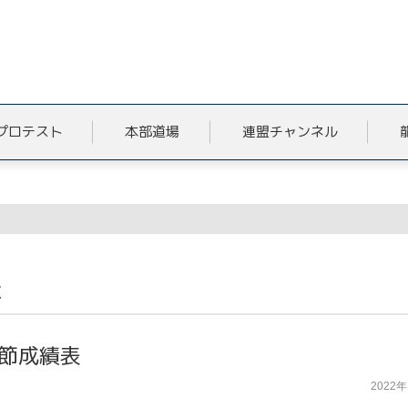
プロテスト
本部道場
連盟チャンネル
表
終節成績表
2022