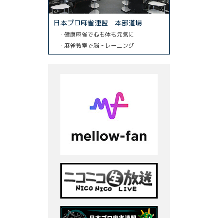
日本プロ麻雀連盟 本部道場
・健康麻雀で心も体も元気に
・麻雀教室で脳トレーニング