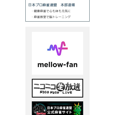
日本プロ麻雀連盟 本部道場
・健康麻雀で心も体も元気に
・麻雀教室で脳トレーニング