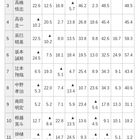
高橋
▲
3
22.6
12.5
16.8
46.2
2.3
48.5
48.5
5.7
悟志
高谷
▲
4
20.5
2.7
13.8
26.8
18.6
45.4
45.4
10.2
圭一
辰巳
▲
5
22.5
8.0
13.5
33.8
8.8
42.6
16.7
59.3
10.2
晴基
坂本
▲
6
7.5
18.1
18.4
19.5
13.0
32.5
24.9
57.4
24.5
誠裕
辻本
▲
7
6.5
19.3
4.7
25.4
8.9
34.3
9.1
43.4
5.1
翔哉
中野
▲
▲
8
22.0
7.4
10.7
23.6
34.3
6.3
40.6
5.3
13.4
孝治
南田
▲
9
5.2
5.2
7.1
5.9
23.4
17.8
13.3
31.1
5.6
明宏
根越
▲
▲
▲
10
12.7
22.8
13.6
9.1
10.1
19.2
8.4
13.5
4.5
英斗
掛樋
▲
▲
▲
▲
11
14.7
24.5
9.3
5.1
1.2