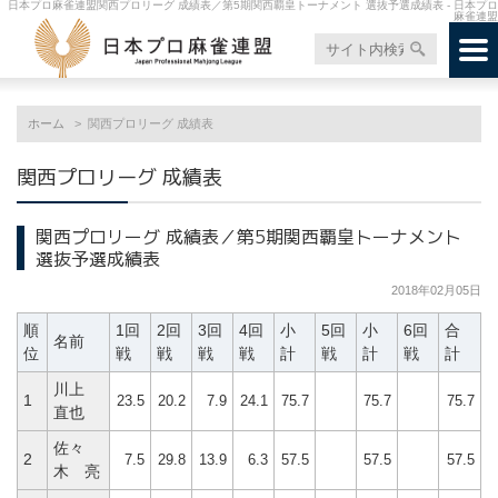
日本プロ麻雀連盟関西プロリーグ 成績表／第5期関西覇皇トーナメント 選抜予選成績表 - 日本プロ
麻雀連盟
ホーム
関西プロリーグ 成績表
関西プロリーグ 成績表
関西プロリーグ 成績表／第5期関西覇皇トーナメント
選抜予選成績表
2018年02月05日
順
1回
2回
3回
4回
小
5回
小
6回
合
名前
位
戦
戦
戦
戦
計
戦
計
戦
計
川上
1
23.5
20.2
7.9
24.1
75.7
75.7
75.7
直也
佐々
2
7.5
29.8
13.9
6.3
57.5
57.5
57.5
木 亮