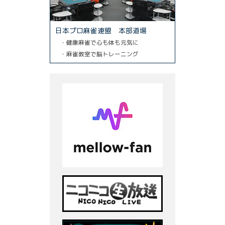
日本プロ麻雀連盟 本部道場
・健康麻雀で心も体も元気に
・麻雀教室で脳トレーニング