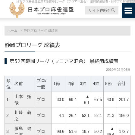
日本プロ麻雀連盟第32回静岡リーグ（プロアマ混合） 最終節成績表 - 日本プロ麻雀連盟
ホーム
静岡プロリーグ 成績表
静岡プロリーグ 成績表
第32回静岡リーグ（プロアマ混合） 最終節成績表
2019年02月06日
順
プロ/
名前
1節
2節
3節
4節
5節
合計
位
一般
山本 拓
▲
1
プロ
30.0
69.4
67.5
40.9
201.7
6.1
哉
川崎 義
2
プロ
4.1
26.4
52.1
82.1
21.3
186.0
之
藤島 健
▲
3
プロ
98.6
51.6
18.7
50.2
172.7
46.4
二郎