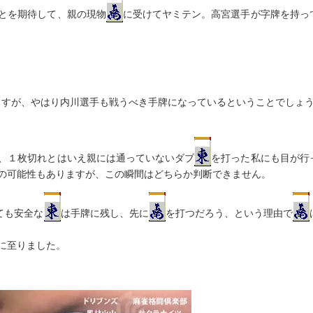
とを期待して、親の現物
に受けてヤミテン。高宮選手が字牌を持っ
ますが、やはり内川選手も戦うべき手牌になっているということでしょ
、１枚切れとはいえ親には通っていないダブ
を打った私にも目が行
の可能性もありますが、この瞬間はどちらか判断できません。
ても安全な
は手牌に残し、先に
を打つだろう、という理由で
に至りました。