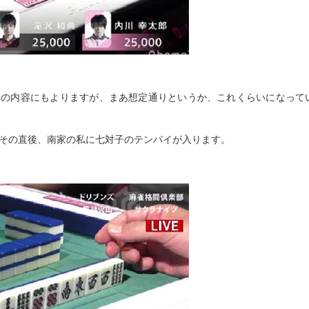
牌の内容にもよりますが、まあ想定通りというか、これくらいになって
、その直後、南家の私に七対子のテンパイが入ります。