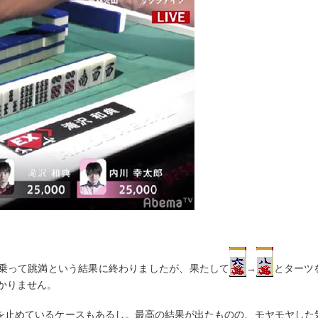
乗って跳満という結果に終わりましたが、果たして
→
とターツ
かりません。
を止めているケースもあるし。最高の結果が出たものの、モヤモヤした