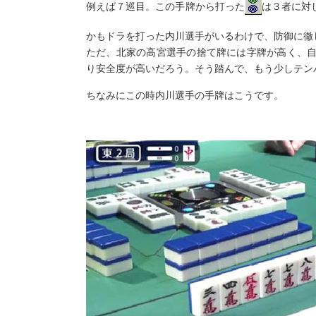
例えば７巡目。この手牌から打った
は３者に対
かもドラを打った内川選手がいるわけで、防御に徹
ただ、北家の高宮選手の捨て牌には字牌が高く、
り安全度が高いだろう。そう踏んで、もう少しテン
ちなみにこの時内川選手の手牌はこうです。