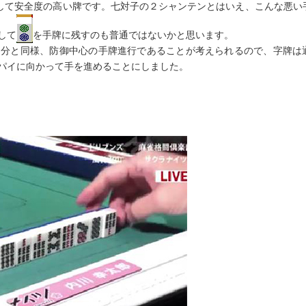
して安全度の高い牌です。七対子の２シャンテンとはいえ、こんな悪い
して
を手牌に残すのも普通ではないかと思います。
自分と同様、防御中心の手牌進行であることが考えられるので、字牌は
パイに向かって手を進めることにしました。