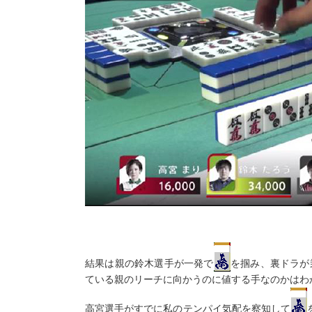
結果は親の鈴木選手が一発で
を掴み、裏ドラが
ている親のリーチに向かうのに値する手なのかはわ
高宮選手がすでに私のテンパイ気配を察知して