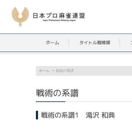
ホーム
タイトル戦情報
ホーム
戦術の系譜
戦術の系譜
戦術の系譜1 滝沢 和典