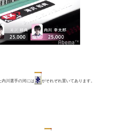
た内川選手の河には
がそれぞれ置いてあります。