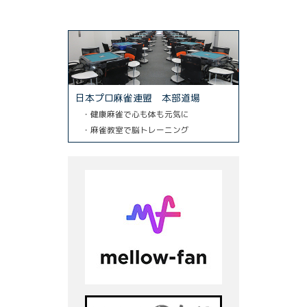
日本プロ麻雀連盟 本部道場
・健康麻雀で心も体も元気に
・麻雀教室で脳トレーニング