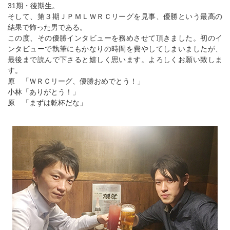
31期・後期生。
そして、第３期ＪＰＭＬＷＲＣリーグを見事、優勝という最高の
結果で飾った男である。
この度、その優勝インタビューを務めさせて頂きました。初のイ
ンタビューで執筆にもかなりの時間を費やしてしまいましたが、
最後まで読んで下さると嬉しく思います。よろしくお願い致しま
す。
原 「ＷＲＣリーグ、優勝おめでとう！」
小林「ありがとう！」
原 「まずは乾杯だな」