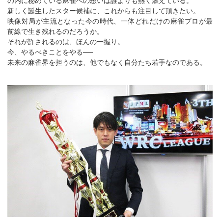
の内に秘めている麻雀への想いは誰よりも熱く燃えている。
新しく誕生したスター候補に、これからも注目して頂きたい。
映像対局が主流となった今の時代、一体どれだけの麻雀プロが最
前線で生き残れるのだろうか。
それが許されるのは、ほんの一握り。
今、やるべきことをやる──
未来の麻雀界を担うのは、他でもなく自分たち若手なのである。