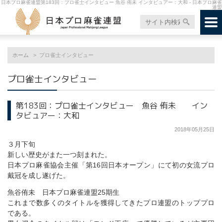
日本プロ麻雀連盟第183回：プロ雀士インタビュー 魚谷 侑未 インタビュアー：大和 - 日本プロ麻雀
連盟
ホーム
プロ雀士インタビュー
プロ雀士インタビュー
第183回：プロ雀士インタビュー 魚谷 侑未 イン
タビュアー：大和
2018年05月25日
３月下旬
新しい歴史がまた一つ刻まれた。
日本プロ麻雀協会主催「第16回日本オープン」にて初の女流プロ
戴冠を成し遂げた。
魚谷侑未 日本プロ麻雀連盟25期生
これまで数多くのタイトルを獲得してきたプロ連盟のトッププロ
である。