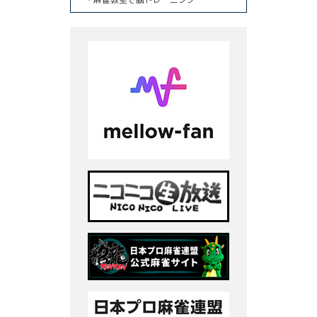
・麻雀教室で脳トレーニング