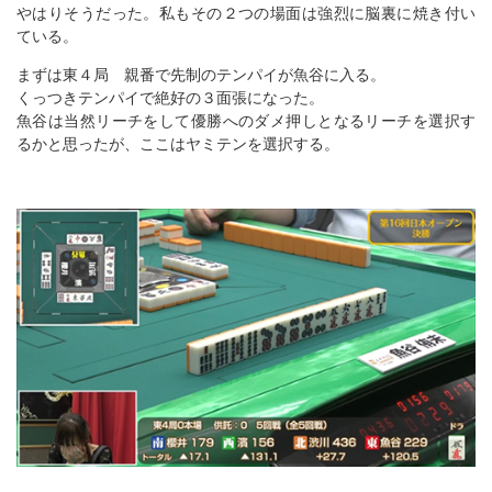
やはりそうだった。私もその２つの場面は強烈に脳裏に焼き付い
ている。
まずは東４局 親番で先制のテンパイが魚谷に入る。
くっつきテンパイで絶好の３面張になった。
魚谷は当然リーチをして優勝へのダメ押しとなるリーチを選択す
るかと思ったが、ここはヤミテンを選択する。