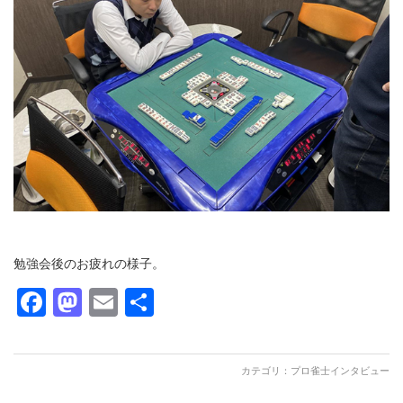
勉強会後のお疲れの様子。
Facebook
Mastodon
Email
共
有
カテゴリ：
プロ雀士インタビュー