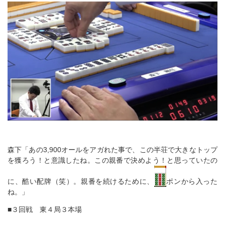
森下「あの3,900オールをアガれた事で、この半荘で大きなトップ
を獲ろう！と意識したね。この親番で決めよう！と思っていたの
に、酷い配牌（笑）。親番を続けるために、
ポンから入った
ね。」
■３回戦 東４局３本場