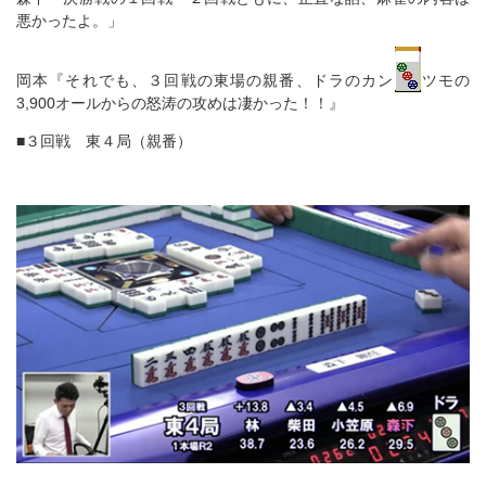
悪かったよ。」
岡本『それでも、３回戦の東場の親番、ドラのカン
ツモの
3,900オールからの怒涛の攻めは凄かった！！』
■３回戦 東４局（親番）