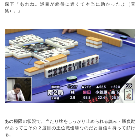
森下「あれね。巡目が終盤に近くて本当に助かったよ（苦
笑）。』
あの極限の状況で、当たり牌をしっかり止められる読み・勝負勘
があってこその２度目の王位戦優勝なのだと自信を持って頷け
る。