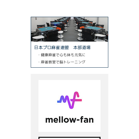
日本プロ麻雀連盟 本部道場
・健康麻雀で心も体も元気に
・麻雀教室で脳トレーニング