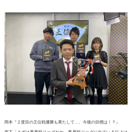
岡本『２度目の王位戦優勝も果たして…、今後の目標は！？』