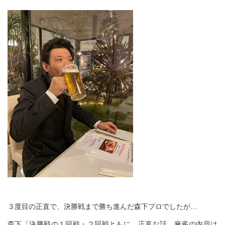
３度目の正直で、決勝戦まで勝ち進んだ森下プロでしたが…
森下「決勝戦の１回戦・２回戦ともに、正直な話、麻雀の内容は