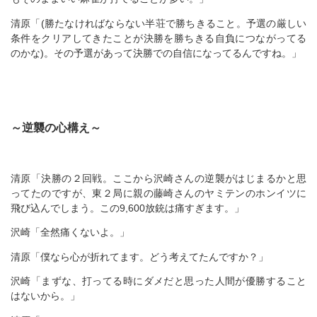
清原「(勝たなければならない半荘で勝ちきること。予選の厳しい
条件をクリアしてきたことが決勝を勝ちきる自負につながってる
のかな)。その予選があって決勝での自信になってるんですね。」
～逆襲の心構え～
清原「決勝の２回戦。ここから沢崎さんの逆襲がはじまるかと思
ってたのですが、東２局に親の藤崎さんのヤミテンのホンイツに
飛び込んでしまう。この9,600放銃は痛すぎます。」
沢崎「全然痛くないよ。」
清原「僕なら心が折れてます。どう考えてたんですか？」
沢崎「まずな、打ってる時にダメだと思った人間が優勝すること
はないから。」