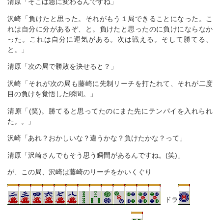
清原「そこは急に変わるんですね」
沢崎「負けたと思った。それがもう１局できることになった。こ
れは自分に分があるぞ、と。負けたと思ったのに負けにならなか
った。これは自分に運気がある。次は戦える。そして勝てる、
と。」
清原「次の局で勝敗を決せると？」
沢崎「それが次の局も藤崎に先制リーチを打たれて、それが二度
目の負けを覚悟した瞬間。」
清原「(笑)。勝てると思ってたのにまた先にテンパイを入れられ
た。。」
沢崎「あれ？おかしいな？違うかな？負けたかな？って」
清原「沢崎さんでもそう思う瞬間があるんですね。(笑)」
が、この局、沢崎は藤崎のリーチをかいくぐり
ドラ