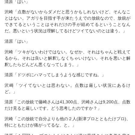
清原「はい」
沢崎「点数がないからダメだと思うかもしれないけど、そんなこ
とはない。アガリを目指す手が来たうえでの放銃なので、放銃が
できてるということはそれだけの手が組めてるということなん
だ。悪いという状況は理解してるけどツイてないのとは違う。」
清原「はい」
沢崎「ツキがないわけではない。なぜか、それはちゃんと戦えて
るから。それは良いと解釈しなくちゃいけない。それを悪いと解
釈したらどんどん悪くなってしまう。」
清原「ドツボにハマってしまうような感じですね。」
沢崎「ツイてないとは思わない。点数は厳しい状況にあるけ
ど。」
清原「この放銃で藤崎さんは41,300点、沢崎さんは9,200点、点数
だけ見ると厳しいです。どう思考したのですか？」
沢崎「この放銃で自分よりも他の２人(新津プロとともたけプロ)、
特にともたけが痛がってるな、と。」