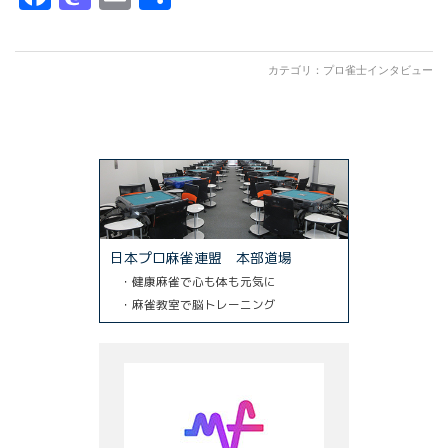
有
カテゴリ：
プロ雀士インタビュー
日本プロ麻雀連盟 本部道場
・健康麻雀で心も体も元気に
・麻雀教室で脳トレーニング