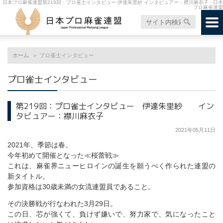
日本プロ麻雀連盟第219回：プロ雀士インタビュー 伊達朱里紗 インタビュアー：襟川麻衣子 - 日本
プロ麻雀連盟
ホーム
プロ雀士インタビュー
プロ雀士インタビュー
第219回：プロ雀士インタビュー 伊達朱里紗 イン
タビュアー：襟川麻衣子
2021年05月11日
2021年、季節は春。
今年初めて開催となった≪桜蕾戦≫
これは、麻雀界ニューヒロインの誕生を願うべく作られた連盟の
新タイトル。
参加資格は30歳未満の女流連盟員であること。
その決勝戦が行なわれた3月29日。
この日、芯が強くて、負けず嫌いで、努力家で、気になったこと