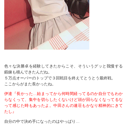
色々な決勝卓を経験してきたからこそ、そういうグッと我慢する
鍛錬も積んできたんだね。
５万点オーバーのトップで３回戦目を終えてとうとう最終戦。
ここからがまた長かったね。
伊達『長かった…始まってから何時間経ってるのか自分でもわか
らなくって、集中を切らしたくないけど頭が回らなくなってるな
って感じた時もあったよ。中田さんの連荘もかなり精神的にきて
たし』
自分の中で決め手になったのはやっぱり…