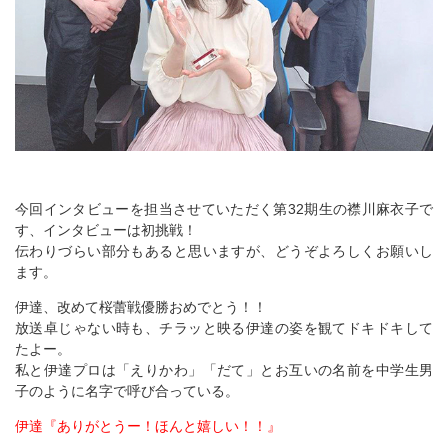
今回インタビューを担当させていただく第32期生の襟川麻衣子で
す、インタビューは初挑戦！
伝わりづらい部分もあると思いますが、どうぞよろしくお願いし
ます。
伊達、改めて桜蕾戦優勝おめでとう！！
放送卓じゃない時も、チラッと映る伊達の姿を観てドキドキして
たよー。
私と伊達プロは「えりかわ」「だて」とお互いの名前を中学生男
子のように名字で呼び合っている。
伊達『ありがとうー！ほんと嬉しい！！』