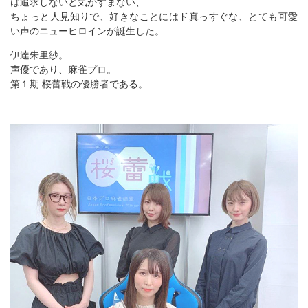
は追求しないと気がすまない、
ちょっと人見知りで、好きなことにはド真っすぐな、とても可愛
い声のニューヒロインが誕生した。
伊達朱里紗。
声優であり、麻雀プロ。
第１期 桜蕾戦の優勝者である。