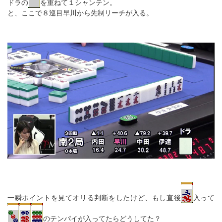
ドラの
を重ねて１シャンテン。
と、ここで８巡目早川から先制リーチが入る。
一瞬ポイントを見てオリる判断をしたけど、もし直後
入って
のテンパイが入ってたらどうしてた？