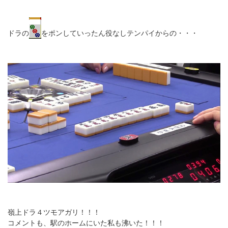
ドラの
をポンしていったん役なしテンパイからの・・・
嶺上ドラ４ツモアガリ！！！
コメントも、駅のホームにいた私も沸いた！！！